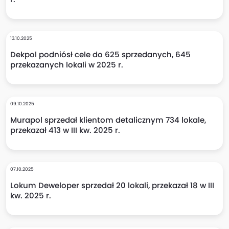
13.10.2025
Dekpol podniósł cele do 625 sprzedanych, 645
przekazanych lokali w 2025 r.
09.10.2025
Murapol sprzedał klientom detalicznym 734 lokale,
przekazał 413 w III kw. 2025 r.
07.10.2025
Lokum Deweloper sprzedał 20 lokali, przekazał 18 w III
kw. 2025 r.