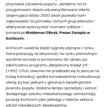
przyniesie ożywienie popytu. Jesteśmy na to
przygotowani. Nasza zdywersyfikowana oferta
obejmująca blisko 3500 lokali pozwala nam
odpowiadać na potrzeby różnych grup klientów i
efektywnie wykorzystać moment odbicia
–
komentuje
Waldemar Olbryk, Prezes Zarządu w
Archicom.
Archicom uważnie śledzi sygnały płynące z rynku.
Dane pokazują, że aktywność na rynku pierwotnym
wyraźnie wzrosła w porównaniu do okresu po
zakończeniu programu „Bezpieczny Kredyt 2%”
(+31%). Choć obecnie nie przekłada się to jeszcze na
liczbę transakcji, spółka konsekwentnie rozbudowuje
ofertę, by być jednym z głównych beneficjentów
powrotu popytu. Stabilne tempo sprzedaży i wzrost
dostępnego zasobu mieszkaniowego wzmacniają
pozycję Archicom jako jednego z liderów sektora
wśród największych deweloperów.