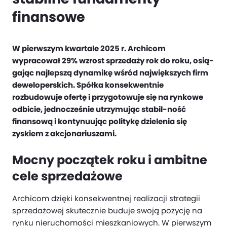
finansowe
W pierwszym kwartale 2025 r. Archicom
wypracował 29% wzrost sprzedaży rok do roku, osią-
gając najlepszą dynamikę wśród największych firm
deweloperskich. Spółka konsekwentnie
rozbudowuje ofertę i przygotowuje się na rynkowe
odbicie, jednocześnie utrzymując stabil-ność
finansową i kontynuując politykę dzielenia się
zyskiem z akcjonariuszami.
Mocny początek roku i ambitne
cele sprzedażowe
Archicom dzięki konsekwentnej realizacji strategii
sprzedażowej skutecznie buduje swoją pozycję na
rynku nieruchomości mieszkaniowych. W pierwszym