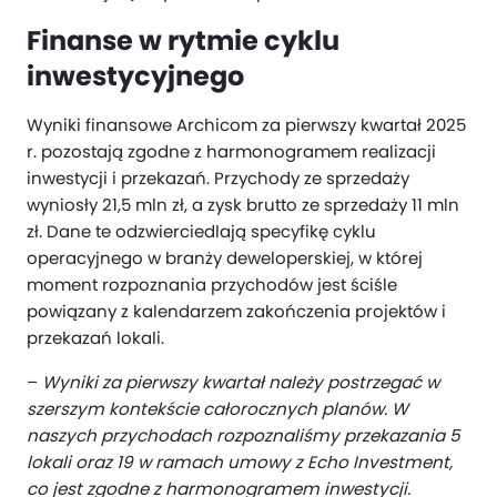
Finanse w rytmie cyklu
inwestycyjnego
Wyniki finansowe Archicom za pierwszy kwartał 2025
r. pozostają zgodne z harmonogramem realizacji
inwestycji i przekazań. Przychody ze sprzedaży
wyniosły 21,5 mln zł, a zysk brutto ze sprzedaży 11 mln
zł. Dane te odzwierciedlają specyfikę cyklu
operacyjnego w branży deweloperskiej, w której
moment rozpoznania przychodów jest ściśle
powiązany z kalendarzem zakończenia projektów i
przekazań lokali.
–
Wyniki za pierwszy kwartał należy postrzegać w
szerszym kontekście całorocznych planów. W
naszych przychodach rozpoznaliśmy przekazania 5
lokali oraz 19 w ramach umowy z Echo Investment,
co jest zgodne z harmonogramem inwestycji.