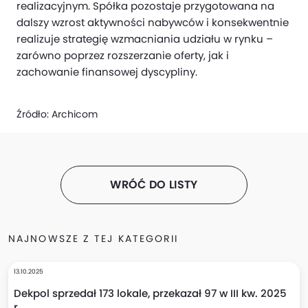
realizacyjnym. Spółka pozostaje przygotowana na
dalszy wzrost aktywności nabywców i konsekwentnie
realizuje strategię wzmacniania udziału w rynku –
zarówno poprzez rozszerzanie oferty, jak i
zachowanie finansowej dyscypliny.
Źródło:
Archicom
WRÓĆ DO LISTY
NAJNOWSZE Z TEJ KATEGORII
13.10.2025
Dekpol sprzedał 173 lokale, przekazał 97 w III kw. 2025
r.