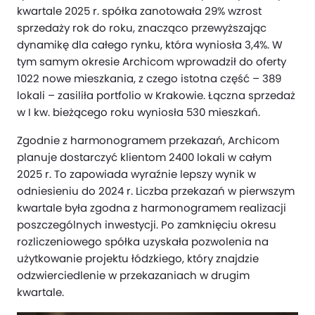
kwartale 2025 r. spółka zanotowała 29% wzrost
sprzedaży rok do roku, znacząco przewyższając
dynamikę dla całego rynku, która wyniosła 3,4%. W
tym samym okresie Archicom wprowadził do oferty
1022 nowe mieszkania, z czego istotna część – 389
lokali – zasiliła portfolio w Krakowie. Łączna sprzedaż
w I kw. bieżącego roku wyniosła 530 mieszkań.
Zgodnie z harmonogramem przekazań, Archicom
planuje dostarczyć klientom 2400 lokali w całym
2025 r. To zapowiada wyraźnie lepszy wynik w
odniesieniu do 2024 r. Liczba przekazań w pierwszym
kwartale była zgodna z harmonogramem realizacji
poszczególnych inwestycji. Po zamknięciu okresu
rozliczeniowego spółka uzyskała pozwolenia na
użytkowanie projektu łódzkiego, który znajdzie
odzwierciedlenie w przekazaniach w drugim
kwartale.