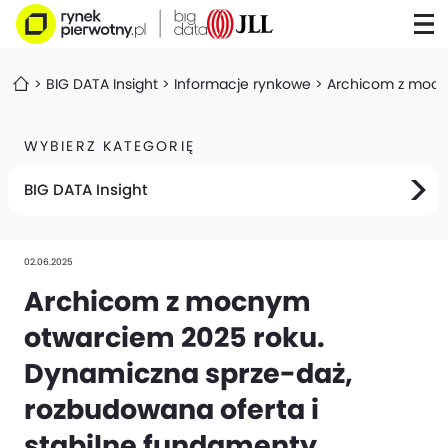
BIG DATA Insight
Informacje rynkowe
Archicom z mocny
WYBIERZ KATEGORIĘ
BIG DATA Insight
02.06.2025
Archicom z mocnym
otwarciem 2025 roku.
Dynamiczna sprze-daż,
rozbudowana oferta i
stabilne fundamenty