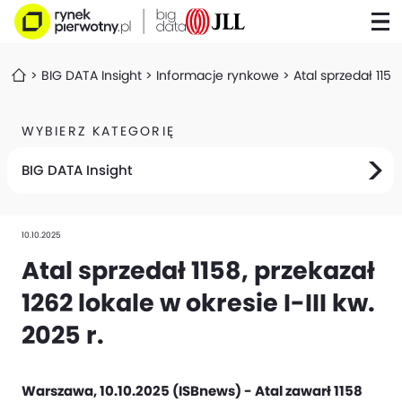
BIG DATA Insight
Informacje rynkowe
Atal sprzedał 1158,
WYBIERZ KATEGORIĘ
BIG DATA Insight
10.10.2025
Atal sprzedał 1158, przekazał
1262 lokale w okresie I-III kw.
2025 r.
Warszawa, 10.10.2025 (ISBnews) - Atal zawarł 1158