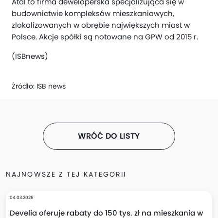
Atal to firma deweloperska specjalizująca się w
budownictwie kompleksów mieszkaniowych,
zlokalizowanych w obrębie największych miast w
Polsce. Akcje spółki są notowane na GPW od 2015 r.
(ISBnews)
Źródło:
ISB news
WRÓĆ DO LISTY
NAJNOWSZE Z TEJ KATEGORII
04.03.2026
Develia oferuje rabaty do 150 tys. zł na mieszkania w