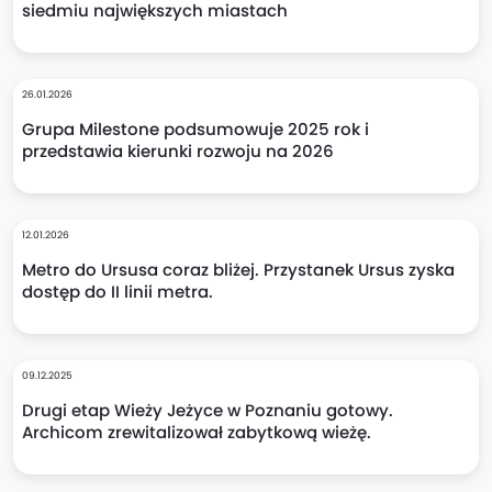
siedmiu największych miastach
26.01.2026
Grupa Milestone podsumowuje 2025 rok i
przedstawia kierunki rozwoju na 2026
12.01.2026
Metro do Ursusa coraz bliżej. Przystanek Ursus zyska
dostęp do II linii metra.
09.12.2025
Drugi etap Wieży Jeżyce w Poznaniu gotowy.
Archicom zrewitalizował zabytkową wieżę.