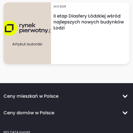
24.11.2025
II etap Diasfery Łódzkiej wśród
najlepszych nowych budynków
Łodzi
Ceny mieszkań w Polsce
Ceny mieszkań Warszawa
Ceny domów w Polsce
Ceny mieszkań Kraków
Ceny domów Warszawa
Ceny mieszkań Wrocław
BIG DATA Insight