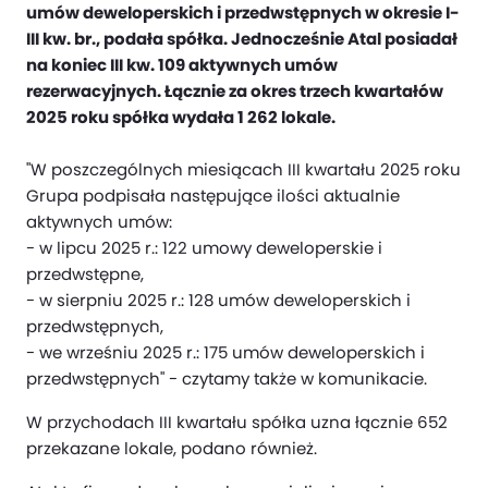
umów deweloperskich i przedwstępnych w okresie I-
III kw. br., podała spółka. Jednocześnie Atal posiadał
na koniec III kw. 109 aktywnych umów
rezerwacyjnych. Łącznie za okres trzech kwartałów
2025 roku spółka wydała 1 262 lokale.
"W poszczególnych miesiącach III kwartału 2025 roku
Grupa podpisała następujące ilości aktualnie
aktywnych umów:
- w lipcu 2025 r.: 122 umowy deweloperskie i
przedwstępne,
- w sierpniu 2025 r.: 128 umów deweloperskich i
przedwstępnych,
- we wrześniu 2025 r.: 175 umów deweloperskich i
przedwstępnych" - czytamy także w komunikacie.
W przychodach III kwartału spółka uzna łącznie 652
przekazane lokale, podano również.