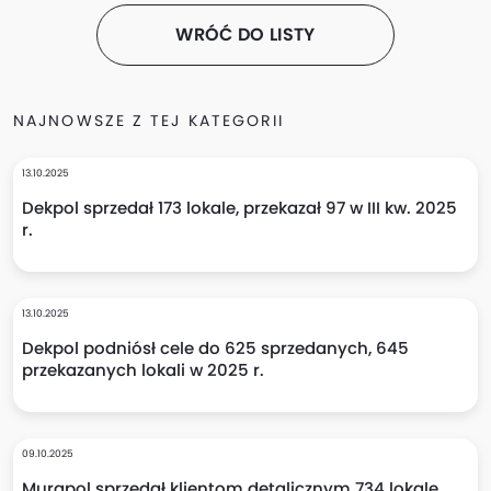
WRÓĆ DO LISTY
NAJNOWSZE Z TEJ KATEGORII
13.10.2025
Dekpol sprzedał 173 lokale, przekazał 97 w III kw. 2025
r.
13.10.2025
Dekpol podniósł cele do 625 sprzedanych, 645
przekazanych lokali w 2025 r.
09.10.2025
Murapol sprzedał klientom detalicznym 734 lokale,