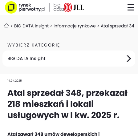
BIG DATA Insight
Informacje rynkowe
Atal sprzedał 348,
WYBIERZ KATEGORIĘ
BIG DATA Insight
14.04.2025
Atal sprzedał 348, przekazał
218 mieszkań i lokali
usługowych w I kw. 2025 r.
Atal zawarł 348 umów deweloperskich i