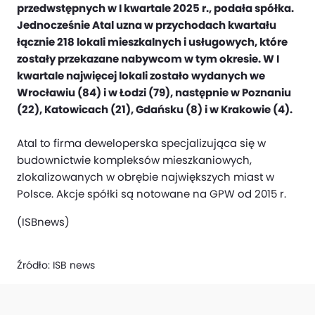
przedwstępnych w I kwartale 2025 r., podała spółka.
Jednocześnie Atal uzna w przychodach kwartału
łącznie 218 lokali mieszkalnych i usługowych, które
zostały przekazane nabywcom w tym okresie. W I
kwartale najwięcej lokali zostało wydanych we
Wrocławiu (84) i w Łodzi (79), następnie w Poznaniu
(22), Katowicach (21), Gdańsku (8) i w Krakowie (4).
Atal to firma deweloperska specjalizująca się w
budownictwie kompleksów mieszkaniowych,
zlokalizowanych w obrębie największych miast w
Polsce. Akcje spółki są notowane na GPW od 2015 r.
(ISBnews)
Źródło:
ISB news