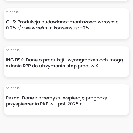
21.10.2025
GUS: Produkcja budowlano-montażowa wzrosła o
0,2% r/r we wrześniu: konsensus: -2%
20.10.2025
ING BSK: Dane o produkcji i wynagrodzeniach mogą
skłonić RPP do utrzymania stóp proc. w XI
20.10.2025
Pekao: Dane z przemysłu wspierają prognozę
przyspieszenia PKB w II poł. 2025 r.