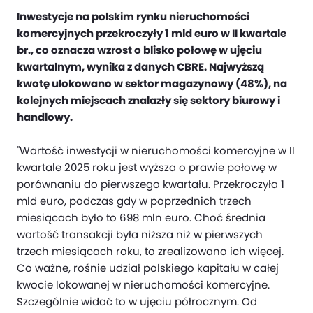
Inwestycje na polskim rynku nieruchomości
komercyjnych przekroczyły 1 mld euro w II kwartale
br., co oznacza wzrost o blisko połowę w ujęciu
kwartalnym, wynika z danych CBRE. Najwyższą
kwotę ulokowano w sektor magazynowy (48%), na
kolejnych miejscach znalazły się sektory biurowy i
handlowy.
"Wartość inwestycji w nieruchomości komercyjne w II
kwartale 2025 roku jest wyższa o prawie połowę w
porównaniu do pierwszego kwartału. Przekroczyła 1
mld euro, podczas gdy w poprzednich trzech
miesiącach było to 698 mln euro. Choć średnia
wartość transakcji była niższa niż w pierwszych
trzech miesiącach roku, to zrealizowano ich więcej.
Co ważne, rośnie udział polskiego kapitału w całej
kwocie lokowanej w nieruchomości komercyjne.
Szczególnie widać to w ujęciu półrocznym. Od