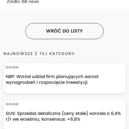
Źródło:
ISB news
WRÓĆ DO LISTY
NAJNOWSZE Z TEJ KATEGORII
22.10.2025
NBP: Wzrósł udział firm planujących wzrost
wynagrodzeń i rozpoczęcie inwestycji
22.10.2025
GUS: Sprzedaż detaliczna (ceny stałe) wzrosła o 6,4%
r/r we wrześniu; konsensus: +6,8%