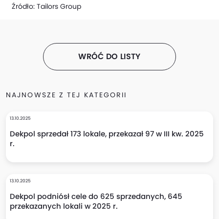
Źródło:
Tailors Group
WRÓĆ DO LISTY
NAJNOWSZE Z TEJ KATEGORII
13.10.2025
Dekpol sprzedał 173 lokale, przekazał 97 w III kw. 2025
r.
13.10.2025
Dekpol podniósł cele do 625 sprzedanych, 645
przekazanych lokali w 2025 r.