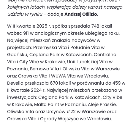
kolejnych latach, wspierając dalszy wzrost naszego
udziału w rynku
– dodaje
Andrzej Oślizło
.
W II kwartale 2025 r. spółka sprzedała 748 lokali
wobec 911 w analogicznym okresie ubiegłego roku.
Najwięcej mieszkań znalazło nabywców w
projektach: Przemyska Vita i Południe Vita w
Gdańsku, Ceglana Park w Katowicach, Centralna
Vita i City Vibe w Krakowie, Unii Lubelskiej Vita w
Poznaniu, Bemowo Vita i Oliwska Vita w Warszawie
oraz Orawska Vita i WUWA Vita we Wrocławiu.
Develia przekazała 670 lokali w porównaniu do 459 w
II kwartale 2024 r. Najwięcej mieszkań przekazano w
inwestycjach: Ceglana Park w Katowicach, City Vibe
w Krakowie, Malta Point w Poznaniu, Aleje Praskie,
Oliwska Vita oraz Ursynów #22 w Warszawie oraz
Orawska Vita i Ogrody Wojszyce we Wrocławiu.