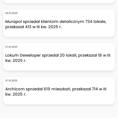
09.10.2025
Murapol sprzedał klientom detalicznym 734 lokale,
przekazał 413 w III kw. 2025 r.
07.10.2025
Lokum Deweloper sprzedał 20 lokali, przekazał 18 w III
kw. 2025 r.
07.10.2025
Archicom sprzedał 619 mieszkań, przekazał 714 w III
kw. 2025 r.