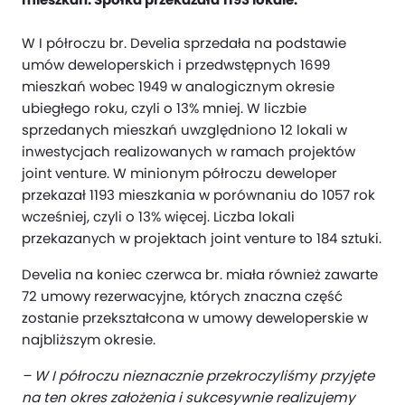
W I półroczu br. Develia sprzedała na podstawie
umów deweloperskich i przedwstępnych 1699
mieszkań wobec 1949 w analogicznym okresie
ubiegłego roku, czyli o 13% mniej. W liczbie
sprzedanych mieszkań uwzględniono 12 lokali w
inwestycjach realizowanych w ramach projektów
joint venture. W minionym półroczu deweloper
przekazał 1193 mieszkania w porównaniu do 1057 rok
wcześniej, czyli o 13% więcej. Liczba lokali
przekazanych w projektach joint venture to 184 sztuki.
Develia na koniec czerwca br. miała również zawarte
72 umowy rezerwacyjne, których znaczna część
zostanie przekształcona w umowy deweloperskie w
najbliższym okresie.
– W I półroczu nieznacznie przekroczyliśmy przyjęte
na ten okres założenia i sukcesywnie realizujemy