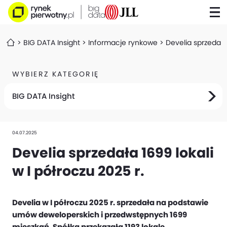
BIG DATA Insight
Informacje rynkowe
Develia sprzedała 
WYBIERZ KATEGORIĘ
BIG DATA Insight
04.07.2025
Develia sprzedała 1699 lokali
w I półroczu 2025 r.
Develia w I półroczu 2025 r. sprzedała na podstawie
umów deweloperskich i przedwstępnych 1699
mieszkań. Spółka przekazała 1193 lokale.