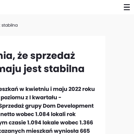
 stabilna
a, że sprzedaż
aju jest stabilna
szkań w kwietniu i maju 2022 roku
poziomu z I kwartału -
 Sprzedaż grupy Dom Development
 netto wobec 1.084 lokali rok
ym czasie 1.094 lokale wobec 1.366
zekazanych mieszkań wyniosła 665