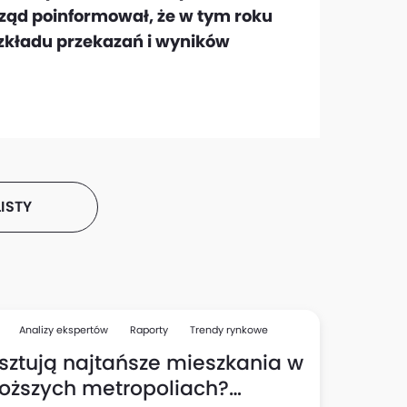
Zarząd poinformował, że w tym roku
zkładu przekazań i wyników
ISTY
Analizy ekspertów
Raporty
Trendy rynkowe
osztują najtańsze mieszkania w
oższych metropoliach?