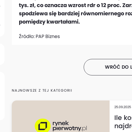
tys. zł, co oznacza wzrost rdr o 12 proc. 
spodziewa się bardziej równomiernego ro
pomiędzy kwartałami.
Źródło:
PAP Biznes
WRÓĆ DO L
NAJNOWSZE Z TEJ KATEGORII
25.09.2025
Ile k
najdr