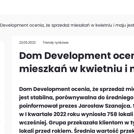
evelopment ocenia, że sprzedaż mieszkań w kwietniu i maju jest
23.05.2022
Trendy rynkowe
Dom Development oceni
mieszkań w kwietniu i m
Dom Development ocenia, że sprzedaż mie
jest stabilna, porównywalna do średniego 
poinformował prezes Jarosław Szanajca.
w I kwartale 2022 roku wyniosła 758 lokali
wcześniej. Grupa przekazała klientom w t
lokali przed rokiem. Średnia wartość pr