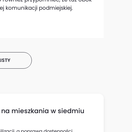
ej komunikacji podmiejskiej.
ISTY
zł na mieszkania w siedmiu
ilizacji, a poprawa dostępności