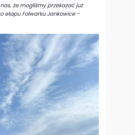
y nas, że mogliśmy przekazać już
go etapu Folwarku Jankowice
–