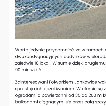
Warto jedynie przypomnieć, że w ramach 
dwukondygnacyjnych budynków wielorodzi
zaledwie 18 lokali. W sumie dzięki drugiemu
90 mieszkań.
Zainteresowani Folwarkiem Jankowice wcią
sprostają ich oczekiwaniom. W ofercie są
ogrodami o powierzchni od 35 do 200 m kw.
balkonami ciągnącymi się przez całą szcz