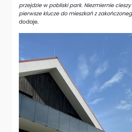
przejdzie w pobliski park. Niezmiernie ciesz
pierwsze klucze do mieszkań z zakończone
dodaje.