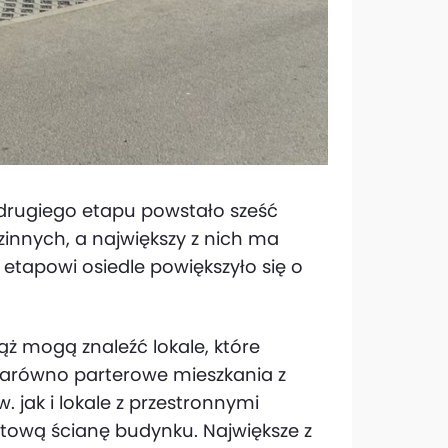
drugiego etapu powstało sześć
nnych, a największy z nich ma
 etapowi osiedle powiększyło się o
ż mogą znaleźć lokale, które
 zarówno parterowe mieszkania z
 jak i lokale z przestronnymi
ytową ścianę budynku. Największe z