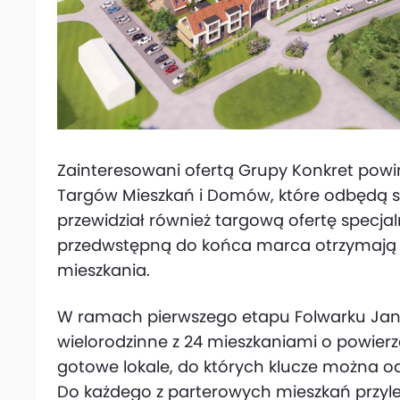
Zainteresowani ofertą Grupy Konkret powin
Targów Mieszkań i Domów, które odbędą si
przewidział również targową ofertę specjal
przedwstępną do końca marca otrzymają 
mieszkania.
W ramach pierwszego etapu Folwarku Jan
wielorodzinne z 24 mieszkaniami o powierz
gotowe lokale, do których klucze można 
Do każdego z parterowych mieszkań przyle