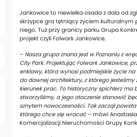
Jankowice to niewielka osada z dala od zgi
skrzypce gra tętniący życiem kulturalnym 
niego. Tuż przy granicy parku Grupa Konkr
projekt czyli Folwark Jankowice.
–
Nasza grupa znana jest w Poznaniu z wręcz 
City Park. Projektując Folwark Jankowice, p
enklawy, która wynosi podmiejskie życie na
do dawnej architektury, z którego jesteśmy
kierunek prac. To historyczny spichlerz ma 
stworzyliśmy, a jego otoczenie stanowić będ
sznytem nowoczesności. Tak zaczął powsta
którego chce się wracać
– mówi Anastasia P
Komercjalizacji Nieruchomości Grupy Konk