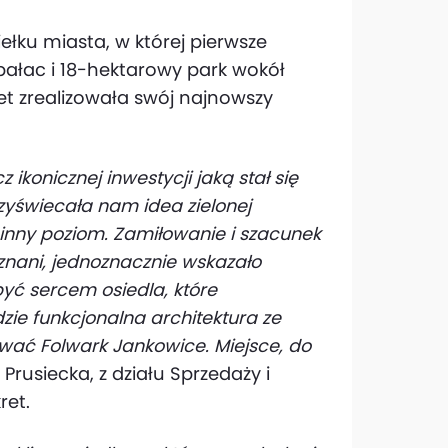
ełku miasta, w której pierwsze
pałac i 18-hektarowy park wokół
et zrealizowała swój najnowszy
ikonicznej inwestycji jaką stał się
rzyświecała nam idea zielonej
 inny poziom. Zamiłowanie i szacunek
 znani, jednoznacznie wskazało
być sercem osiedla, które
zie funkcjonalna architektura ze
wać Folwark Jankowice. Miejsce, do
rusiecka, z działu Sprzedaży i
ret.