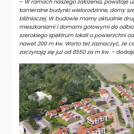
–
W ramach naszego założenia, powstaje uro
kameralne budynki wielorodzinne, domy s
bliźniaczej. W budowie mamy aktualnie drug
mieszkaniami i domami gotowymi do odbio
szerokiego spektrum lokali o powierzchni o
nawet 200 m kw. Warto też zaznaczyć, że 
zaczynają się już od 8550 za m kw.
– dodaje