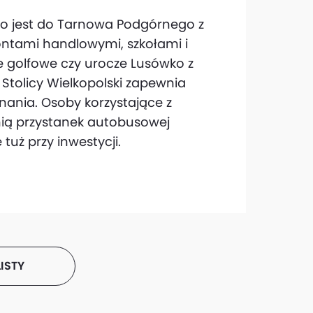
sko jest do Tarnowa Podgórnego z
ontami handlowymi, szkołami i
e golfowe czy urocze Lusówko z
Stolicy Wielkopolski zapewnia
ania. Osoby korzystające z
ią przystanek autobusowej
 tuż przy inwestycji.
ISTY