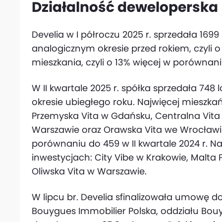
Działalność deweloperska
Develia w I półroczu 2025 r. sprzedała 16
analogicznym okresie przed rokiem, czyli o
mieszkania, czyli o 13% więcej w porównaniu
W II kwartale 2025 r. spółka sprzedała 748
okresie ubiegłego roku. Najwięcej mieszk
Przemyska Vita w Gdańsku, Centralna Vit
Warszawie oraz Orawska Vita we Wrocławiu.
porównaniu do 459 w II kwartale 2024 r. N
inwestycjach: City Vibe w Krakowie, Malta P
Oliwska Vita w Warszawie.
W lipcu br. Develia sfinalizowała umowę 
Bouygues Immobilier Polska, oddziału Bou