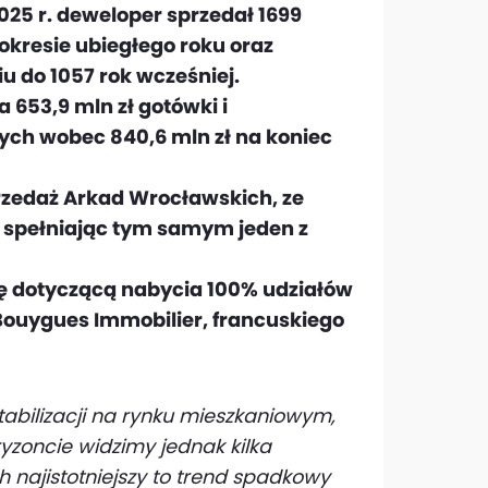
025 r. deweloper sprzedał 1699
kresie ubiegłego roku oraz
u do 1057 rok wcześniej.
 653,9 mln zł gotówki i
ch wobec 840,6 mln zł na koniec
przedaż Arkad Wrocławskich, ze
, spełniając tym samym jeden z
wę dotyczącą nabycia 100% udziałów
Bouygues Immobilier, francuskiego
tabilizacji na rynku mieszkaniowym,
yzoncie widzimy jednak kilka
h najistotniejszy to trend spadkowy