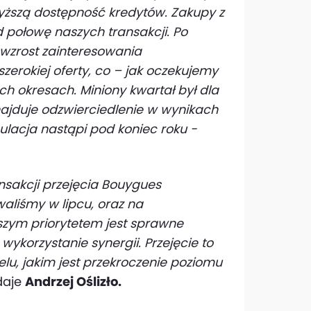
yższą dostępność kredytów. Zakupy z
 połowę naszych transakcji. Po
wzrost zainteresowania
szerokiej oferty, co – jak oczekujemy
ych okresach. Miniony kwartał był dla
ajduje odzwierciedlenie w wynikach
ulacja nastąpi pod koniec roku -
nsakcji przejęcia Bouygues
waliśmy w lipcu, oraz na
szym priorytetem jest sprawne
wykorzystanie synergii. Przejęcie to
celu, jakim jest przekroczenie poziomu
daje
Andrzej Oślizło.