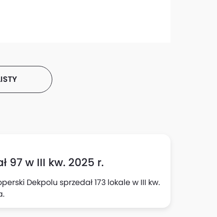
ISTY
 97 w III kw. 2025 r.
rski Dekpolu sprzedał 173 lokale w III kw.
a.