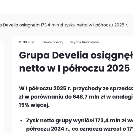
 Develia osiągnęła 173,4 mln zł zysku netto w I półroczu 2025 r.
15.09.2025
Deweloperzy
Wyniki finansowe
Grupa Develia osiągnęła
netto w I półroczu 2025 
W I półroczu 2025 r. przychody ze sprzeda
zł w porównaniu do 648,7 mln zł w analogi
15% więcej.
Zysk netto grupy wyniósł 173,4 mln zł w
półroczu 2024 r., co oznacza wzrost o 17