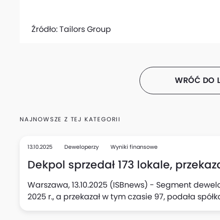
Źródło:
Tailors Group
WRÓĆ DO L
NAJNOWSZE Z TEJ KATEGORII
13.10.2025
Deweloperzy
Wyniki finansowe
Dekpol sprzedał 173 lokale, przekazał
Warszawa, 13.10.2025 (ISBnews) - Segment dewelope
2025 r., a przekazał w tym czasie 97, podała spółk