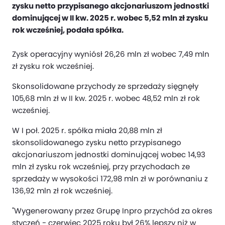
zysku netto przypisanego akcjonariuszom jednostki
dominującej w II kw. 2025 r. wobec 5,52 mln zł zysku
rok wcześniej, podała spółka.
Zysk operacyjny wyniósł 26,26 mln zł wobec 7,49 mln
zł zysku rok wcześniej.
Skonsolidowane przychody ze sprzedaży sięgnęły
105,68 mln zł w II kw. 2025 r. wobec 48,52 mln zł rok
wcześniej.
W I poł. 2025 r. spółka miała 20,88 mln zł
skonsolidowanego zysku netto przypisanego
akcjonariuszom jednostki dominującej wobec 14,93
mln zł zysku rok wcześniej, przy przychodach ze
sprzedaży w wysokości 172,98 mln zł w porównaniu z
136,92 mln zł rok wcześniej.
"Wygenerowany przez Grupę Inpro przychód za okres
styczeń - czerwiec 2025 roku był 26% lepszy niż w