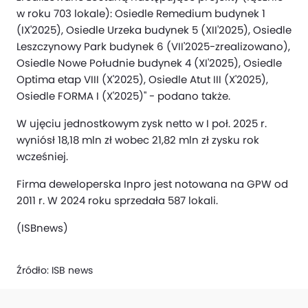
w roku 703 lokale): Osiedle Remedium budynek 1
(IX'2025), Osiedle Urzeka budynek 5 (XII'2025), Osiedle
Leszczynowy Park budynek 6 (VII'2025-zrealizowano),
Osiedle Nowe Południe budynek 4 (XI'2025), Osiedle
Optima etap VIII (X'2025), Osiedle Atut III (X'2025),
Osiedle FORMA I (X'2025)" - podano także.
W ujęciu jednostkowym zysk netto w I poł. 2025 r.
wyniósł 18,18 mln zł wobec 21,82 mln zł zysku rok
wcześniej.
Firma deweloperska Inpro jest notowana na GPW od
2011 r. W 2024 roku sprzedała 587 lokali.
(ISBnews)
Źródło:
ISB news