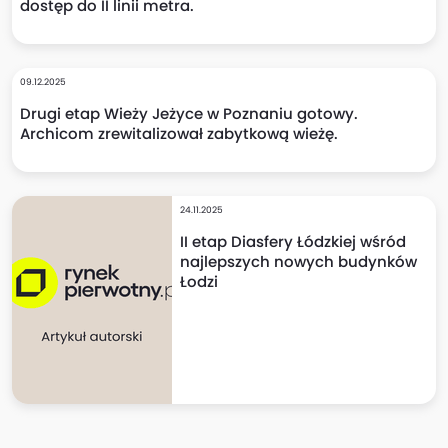
dostęp do II linii metra.
09.12.2025
Drugi etap Wieży Jeżyce w Poznaniu gotowy.
Archicom zrewitalizował zabytkową wieżę.
24.11.2025
II etap Diasfery Łódzkiej wśród
najlepszych nowych budynków
Łodzi