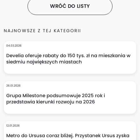
WRÓĆ DO LISTY
NAJNOWSZE Z TEJ KATEGORII
04.03.2026
Develia oferuje rabaty do 150 tys. zł na mieszkania w
siedmiu największych miastach
26.01.2026
Grupa Milestone podsumowuje 2025 rok i
przedstawia kierunki rozwoju na 2026
12.01.2026
Metro do Ursusa coraz bliżej. Przystanek Ursus zyska