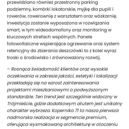
przewidziano również przestronny parking
podziemny, komórki lokatorskie, myjkę dla pupili i
rowerów, rowerownię z warsztatem oraz wózkarnię.
Inwestycja zostanie wyposażona w rozwiązania
smart, w tym wideodomofony oraz monitoring w
kluczowych strefach wspólnych. Panele
fotowoltaiczne wspierające ogrzewanie oraz system
retencyjny do zbierania deszczówki to z kolei wyraz
troski o środowisko i zrównoważony rozwój.
–
Rosnąca świadomość klientów oraz wysokie
oczekiwania w zakresie jakości, estetyki i lokalizacji
przekładają się na wzrost zainteresowania
projektami mieszkaniowymi o podwyższonym
standardzie. Ten trend jest szczególnie widoczny w
Trójmieście, gdzie dodatkowym atutem jest unikalny
charakter wybrzeża. Kopernika 71 to nasza pierwsza
nadmorska realizacja w segmencie premium,
oferująca wysmakowaną architekturę w otoczeniu