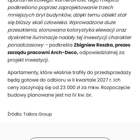
podkreślono poprzez zaprojektowanie trzech
mniejszych brył budynków, dzięki temu obiekt stał
się bliższy skali człowieka. Wprowadzone duże
przeszklenia, stonowana kolorystyka elewacji oraz
dyskretne iluminacje nadały tej inwestycji charakter
ponadczasowy –
podkreśla
Zbigniew Reszka, prezes
zarządu pracowni Arch-Deco,
odpowiedzialnej za
projekt inwestycji.
Apartamenty, które właśnie trafiły do przedsprzedaży
będą gotowe do odbioru w II kwartale 2027 r. Ich
ceny zaczynają się od 23 000 zł za mkw. Rozpoczęcie
budowy planowane jest na IV kw. br.
Źródło:
Tailors Group