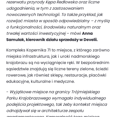
rezerwatu przyrody Kępa Redłowska oraz liczne
udogodnienia, w tym z zastosowaniem
nowoczesnych technologii. To także przykład, jak
rozwijać miasta w sposób odpowiedzialny – z myślą
o funkcjonalności, środowisku naturalnym oraz
trwałej wartości inwestycyjnej
– mówi
Anna
Samulak, kierownik działu sprzedaży w Develii.
Kompleks Kopernika 71 to miejsce, z którego zarówno
miejska infrastruktura, jak i uroki nadmorskiego
krajobrazu są na wyciągnięcie ręki. W bezpośrednim
sąsiedztwie znajdują się liczne tereny zielone, ścieżki
rowerowe, jak również sklepy, restauracje, placówki
edukacyjne, kulturalne i medyczne.
-
Wyjątkowe miejsce na granicy Trójmiejskiego
Parku Krajobrazowego wymagało indywidualnego
podejścia projektowego, tak żeby kontekst miejsca
odnajdywał się w architekturze zespołu
apartamentowego. Kameralność tego miejsca