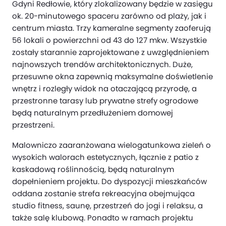
Gdyni Redłowie, który zlokalizowany będzie w zasięgu
ok. 20-minutowego spaceru zarówno od plaży, jak i
centrum miasta. Trzy kameralne segmenty zaoferują
56 lokali o powierzchni od 43 do 127 mkw. Wszystkie
zostały starannie zaprojektowane z uwzględnieniem
najnowszych trendów architektonicznych. Duże,
przesuwne okna zapewnią maksymalne doświetlenie
wnętrz i rozległy widok na otaczającą przyrodę, a
przestronne tarasy lub prywatne strefy ogrodowe
będą naturalnym przedłużeniem domowej
przestrzeni.
Malowniczo zaaranżowana wielogatunkowa zieleń o
wysokich walorach estetycznych, łącznie z patio z
kaskadową roślinnością, będą naturalnym
dopełnieniem projektu. Do dyspozycji mieszkańców
oddana zostanie strefa rekreacyjna obejmująca
studio fitness, saunę, przestrzeń do jogi i relaksu, a
także salę klubową. Ponadto w ramach projektu