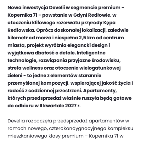
Nowa inwestycja Develii w segmencie premium -
Kopernika 71 - powstanie w Gdyni Redłowie, w
otoczeniu klifowego rezerwatu przyrody Kępa
Redłowska. Oprócz doskonałej lokalizacji, zaledwie
kilometr od morza i niespełna 2,5 km od centrum
miasta, projekt wyróżnia elegancki design i
wyjątkowa dbałość o detale. Inteligentne
technologie, rozwiązania przyjazne środowisku,
strefa wellness oraz otoczenie wielogatunkowej
zieleni - to jedne z elementów starannie
przemyślanej kompozycji, wspierającej jakość życia i
radość z codziennej przestrzeni. Apartamenty,
których przedsprzedaż właśnie ruszyła będą gotowe
do odbioru w II kwartale 2027 r.
Develia rozpoczęła przedsprzedaż apartamentów w
ramach nowego, czterokondygnacyjnego kompleksu
mieszkaniowego klasy premium – Kopernika 71 w