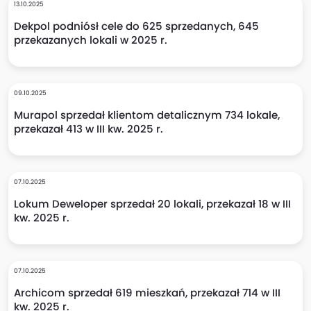
13.10.2025
Dekpol podniósł cele do 625 sprzedanych, 645
przekazanych lokali w 2025 r.
09.10.2025
Murapol sprzedał klientom detalicznym 734 lokale,
przekazał 413 w III kw. 2025 r.
07.10.2025
Lokum Deweloper sprzedał 20 lokali, przekazał 18 w III
kw. 2025 r.
07.10.2025
Archicom sprzedał 619 mieszkań, przekazał 714 w III
kw. 2025 r.