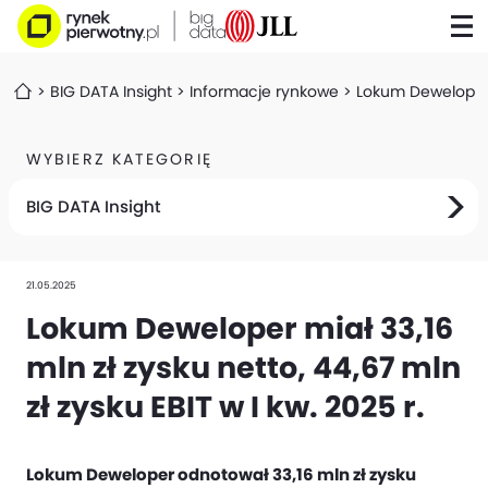
BIG DATA Insight
Informacje rynkowe
Lokum Deweloper mi
WYBIERZ KATEGORIĘ
BIG DATA Insight
21.05.2025
Lokum Deweloper miał 33,16
mln zł zysku netto, 44,67 mln
zł zysku EBIT w I kw. 2025 r.
Lokum Deweloper odnotował 33,16 mln zł zysku