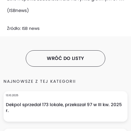
(ISBnews)
Źródło:
ISB news
WRÓĆ DO LISTY
NAJNOWSZE Z TEJ KATEGORII
13.10.2025
Dekpol sprzedał 173 lokale, przekazał 97 w III kw. 2025
r.