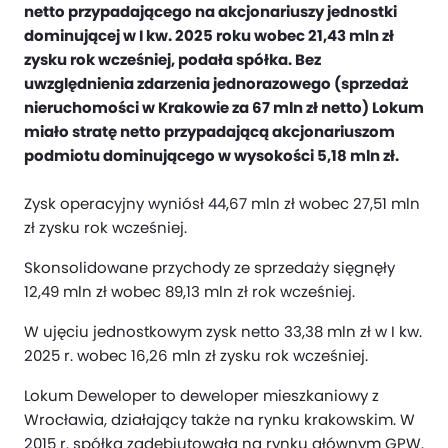
netto przypadającego na akcjonariuszy jednostki
dominującej w I kw. 2025 roku wobec 21,43 mln zł
zysku rok wcześniej, podała spółka. Bez
uwzględnienia zdarzenia jednorazowego (sprzedaż
nieruchomości w Krakowie za 67 mln zł netto) Lokum
miało stratę netto przypadającą akcjonariuszom
podmiotu dominującego w wysokości 5,18 mln zł.
Zysk operacyjny wyniósł 44,67 mln zł wobec 27,51 mln
zł zysku rok wcześniej.
Skonsolidowane przychody ze sprzedaży sięgnęły
12,49 mln zł wobec 89,13 mln zł rok wcześniej.
W ujęciu jednostkowym zysk netto 33,38 mln zł w I kw.
2025 r. wobec 16,26 mln zł zysku rok wcześniej.
Lokum Deweloper to deweloper mieszkaniowy z
Wrocławia, działający także na rynku krakowskim. W
2015 r. spółka zadebiutowała na rynku głównym GPW.