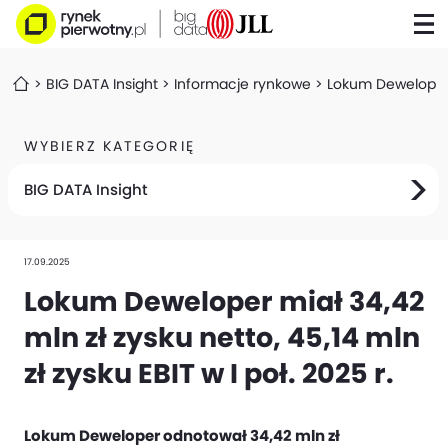
BIG DATA Insight
Informacje rynkowe
Lokum Deweloper mi
WYBIERZ KATEGORIĘ
BIG DATA Insight
17.09.2025
Lokum Deweloper miał 34,42
mln zł zysku netto, 45,14 mln
zł zysku EBIT w I poł. 2025 r.
Lokum Deweloper odnotował 34,42 mln zł