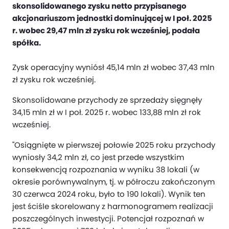
skonsolidowanego zysku netto przypisanego
akcjonariuszom jednostki dominującej w I poł. 2025
r. wobec 29,47 mln zł zysku rok wcześniej, podała
spółka.
Zysk operacyjny wyniósł 45,14 mln zł wobec 37,43 mln
zł zysku rok wcześniej.
Skonsolidowane przychody ze sprzedaży sięgnęły
34,15 mln zł w I poł. 2025 r. wobec 133,88 mln zł rok
wcześniej.
"Osiągnięte w pierwszej połowie 2025 roku przychody
wyniosły 34,2 mln zł, co jest przede wszystkim
konsekwencją rozpoznania w wyniku 38 lokali (w
okresie porównywalnym, tj. w półroczu zakończonym
30 czerwca 2024 roku, było to 190 lokali). Wynik ten
jest ściśle skorelowany z harmonogramem realizacji
poszczególnych inwestycji. Potencjał rozpoznań w