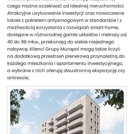
czego można oczekiwać od idealnej nieruchomości.
Atrakcyjne usytuowanie inwestycji oraz nowoczesne
lokale z pakietem antysmogowym w standardzie i z
możliwością korzystania z rozwiązań smart home,
dostępne w różnorodnej gamie układów i metraży od
40 do 98 mkw., przekonają do siebie niejednego
nabywcę. Klienci Grupy Murapol mogą także liczyć
na dodatkową przestrzeń plenerową przynależną do
każdego mieszkania i apartamentu inwestycyjnego,
a wybrane z nich oferują dwustronną ekspozycję czy
antresole.