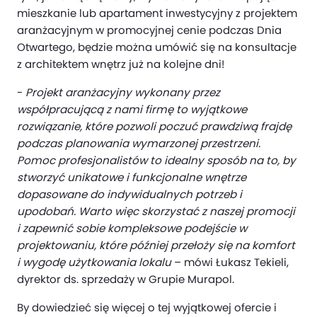
mieszkanie lub apartament inwestycyjny z projektem
aranżacyjnym w promocyjnej cenie podczas Dnia
Otwartego, będzie można umówić się na konsultacje
z architektem wnętrz już na kolejne dni!
-
Projekt aranżacyjny wykonany przez
współpracującą z nami firmę to wyjątkowe
rozwiązanie, które pozwoli poczuć prawdziwą frajdę
podczas planowania wymarzonej przestrzeni.
Pomoc profesjonalistów to idealny sposób na to, by
stworzyć unikatowe i funkcjonalne wnętrze
dopasowane do indywidualnych potrzeb i
upodobań. Warto więc skorzystać z naszej promocji
i zapewnić sobie kompleksowe podejście w
projektowaniu, które później przełoży się na komfort
i wygodę użytkowania lokalu
– mówi Łukasz Tekieli,
dyrektor ds. sprzedaży w Grupie Murapol.
By dowiedzieć się więcej o tej wyjątkowej ofercie i