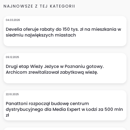
NAJNOWSZE Z TEJ KATEGORII
04.03.2026
Develia oferuje rabaty do 150 tys. zł na mieszkania w
siedmiu największych miastach
09.12.2025
Drugi etap Wieży Jeżyce w Poznaniu gotowy.
Archicom zrewitalizował zabytkową wieżę.
22.10.2025
Panattoni rozpoczął budowę centrum
dystrybucyjnego dla Media Expert w Łodzi za 500 mln
zł