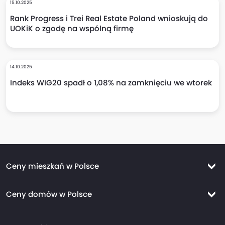
15.10.2025
Rank Progress i Trei Real Estate Poland wnioskują do
UOKiK o zgodę na wspólną firmę
14.10.2025
Indeks WIG20 spadł o 1,08% na zamknięciu we wtorek
Ceny mieszkań w Polsce
Ceny mieszkań Warszawa
Ceny domów w Polsce
Ceny mieszkań Kraków
Ceny domów Warszawa
Ceny mieszkań Wrocław