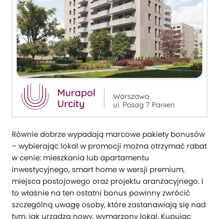
Równie dobrze wypadają marcowe pakiety bonusów
– wybierając lokal w promocji można otrzymać rabat
w cenie: mieszkania lub apartamentu
inwestycyjnego, smart home w wersji premium,
miejsca postojowego oraz projektu aranżacyjnego. I
to właśnie na ten ostatni bonus powinny zwrócić
szczególną uwagę osoby, które zastanawiają się nad
tym, jak urządzą nowy, wymarzony lokal. Kupując