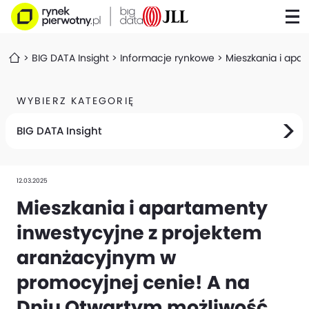
BIG DATA Insight
Informacje rynkowe
Mieszkania i apa
WYBIERZ KATEGORIĘ
BIG DATA Insight
12.03.2025
Mieszkania i apartamenty
inwestycyjne z projektem
aranżacyjnym w
promocyjnej cenie! A na
Dniu Otwartym możliwość