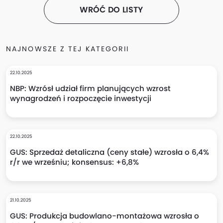
WRÓĆ DO LISTY
NAJNOWSZE Z TEJ KATEGORII
22.10.2025
NBP: Wzrósł udział firm planujących wzrost
wynagrodzeń i rozpoczęcie inwestycji
22.10.2025
GUS: Sprzedaż detaliczna (ceny stałe) wzrosła o 6,4%
r/r we wrześniu; konsensus: +6,8%
21.10.2025
GUS: Produkcja budowlano-montażowa wzrosła o