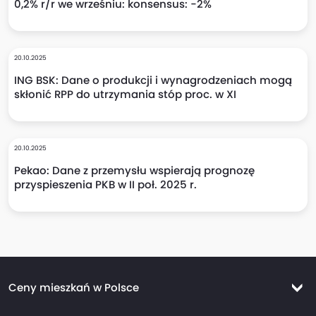
0,2% r/r we wrześniu: konsensus: -2%
20.10.2025
ING BSK: Dane o produkcji i wynagrodzeniach mogą
skłonić RPP do utrzymania stóp proc. w XI
20.10.2025
Pekao: Dane z przemysłu wspierają prognozę
przyspieszenia PKB w II poł. 2025 r.
Ceny mieszkań w Polsce
Ceny mieszkań Warszawa