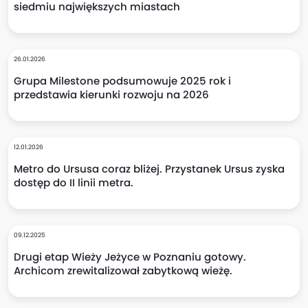
siedmiu największych miastach
26.01.2026
Grupa Milestone podsumowuje 2025 rok i
przedstawia kierunki rozwoju na 2026
12.01.2026
Metro do Ursusa coraz bliżej. Przystanek Ursus zyska
dostęp do II linii metra.
09.12.2025
Drugi etap Wieży Jeżyce w Poznaniu gotowy.
Archicom zrewitalizował zabytkową wieżę.