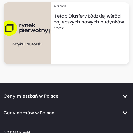
24.11.2025
II etap Diasfery Łódzkiej wśród
najlepszych nowych budynków
Łodzi
Ceny mieszkań w Polsce
Ceny mieszkań Warszawa
Ceny domów w Polsce
Ceny mieszkań Kraków
Ceny domów Warszawa
Ceny mieszkań Wrocław
BIG DATA Insight