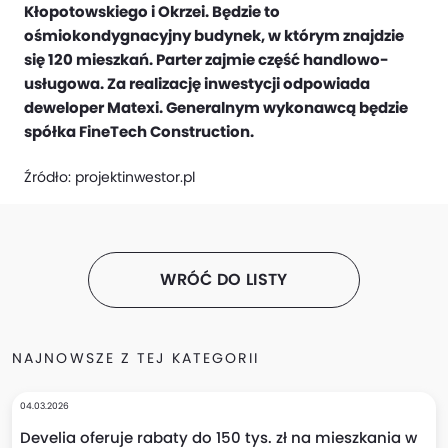
Kłopotowskiego i Okrzei. Będzie to
ośmiokondygnacyjny budynek, w którym znajdzie
się 120 mieszkań. Parter zajmie część handlowo-
usługowa. Za realizację inwestycji odpowiada
deweloper Matexi. Generalnym wykonawcą będzie
spółka FineTech Construction.
Źródło:
projektinwestor.pl
WRÓĆ DO LISTY
NAJNOWSZE Z TEJ KATEGORII
04.03.2026
Develia oferuje rabaty do 150 tys. zł na mieszkania w