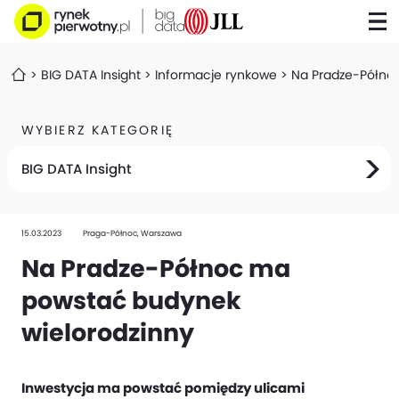
BIG DATA Insight
Informacje rynkowe
Na Pradze-Półno
WYBIERZ KATEGORIĘ
BIG DATA Insight
15.03.2023
Praga-Północ, Warszawa
Na Pradze-Północ ma
powstać budynek
wielorodzinny
Inwestycja ma powstać pomiędzy ulicami