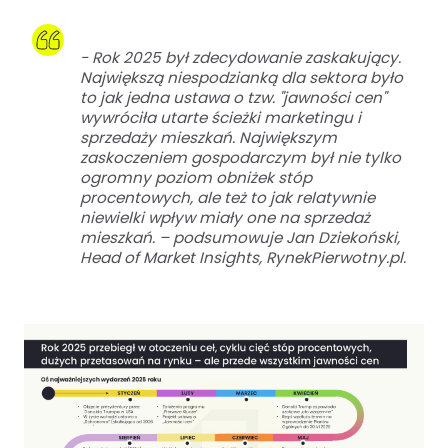
-
Rok 2025 był zdecydowanie zaskakujący.
Największą niespodzianką dla sektora było
to jak jedna ustawa o tzw. "jawności cen"
wywróciła utarte ścieżki marketingu i
sprzedaży mieszkań. Największym
zaskoczeniem gospodarczym był nie tylko
ogromny poziom obniżek stóp
procentowych, ale też to jak relatywnie
niewielki wpływ miały one na sprzedaż
mieszkań
. – podsumowuje Jan Dziekoński,
Head of Market Insights, RynekPierwotny.pl.