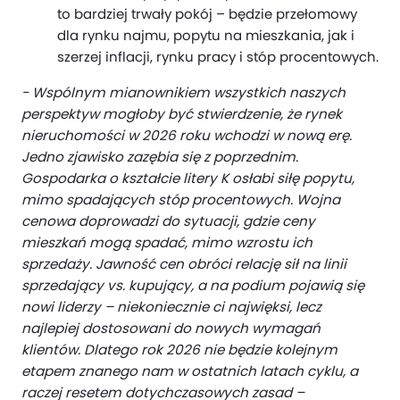
to bardziej trwały pokój – będzie przełomowy
dla rynku najmu, popytu na mieszkania, jak i
szerzej inflacji, rynku pracy i stóp procentowych.
- Wspólnym mianownikiem wszystkich naszych
perspektyw mogłoby być stwierdzenie, że rynek
nieruchomości w 2026 roku wchodzi w nową erę.
Jedno zjawisko zazębia się z poprzednim.
Gospodarka o kształcie litery K osłabi siłę popytu,
mimo spadających stóp procentowych. Wojna
cenowa doprowadzi do sytuacji, gdzie ceny
mieszkań mogą spadać, mimo wzrostu ich
sprzedaży. Jawność cen obróci relację sił na linii
sprzedający vs. kupujący, a na podium pojawią się
nowi liderzy – niekoniecznie ci najwięksi, lecz
najlepiej dostosowani do nowych wymagań
klientów. Dlatego rok 2026 nie będzie kolejnym
etapem znanego nam w ostatnich latach cyklu, a
raczej resetem dotychczasowych zasad –