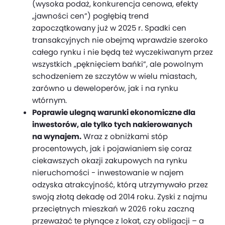
(wysoka podaż, konkurencja cenowa, efekty
„jawności cen”) pogłębią trend
zapoczątkowany już w 2025 r. Spadki cen
transakcyjnych nie obejmą wprawdzie szeroko
całego rynku i nie będą też wyczekiwanym przez
wszystkich „pęknięciem bańki”, ale powolnym
schodzeniem ze szczytów w wielu miastach,
zarówno u deweloperów, jak i na rynku
wtórnym.
Poprawie ulegną warunki ekonomiczne dla
inwestorów, ale tylko tych nakierowanych
na wynajem.
Wraz z obniżkami stóp
procentowych, jak i pojawianiem się coraz
ciekawszych okazji zakupowych na rynku
nieruchomości - inwestowanie w najem
odzyska atrakcyjność, którą utrzymywało przez
swoją złotą dekadę od 2014 roku. Zyski z najmu
przeciętnych mieszkań w 2026 roku zaczną
przeważać te płynące z lokat, czy obligacji – a