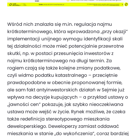
Wśród nich znalazła się m.in. regulacja najmu
krótkoterminowego, która wprowadzona „przy okazji”
implementacji unijnego wymogu identyfikacji skali
tej działalności może mieć potencjalnie przewrotne
skutki, np. w postaci przesunięcia inwestorów z
najmu krótkoterminowego na długi termin. Za
rogiem czają się także kolejne zmiany podatkowe,
czyli widmo podatku katastralnego – przeciętnie
prawdopodobne w obecnie proponowanej formie,
ale sam fakt antyinwestorskich działań w Sejmie już
wpływa na decyzje kupujących – a przykład ustawy o
„jawności cen” pokazuje, jak szybko nieoczekiwana
ustawa może wejść w życie. Rynek możliwe, że czeka
także redefinicja stereotypowego mieszkania
deweloperskiego. Deweloperzy zamiast oddawać
mieszkania w stanie „do wykończenia”, coraz bardziej