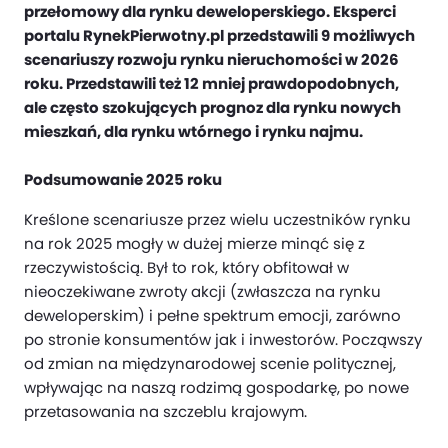
przełomowy dla rynku deweloperskiego. Eksperci
portalu RynekPierwotny.pl przedstawili 9 możliwych
scenariuszy rozwoju rynku nieruchomości w 2026
roku. Przedstawili też 12 mniej prawdopodobnych,
ale często szokujących prognoz dla rynku nowych
mieszkań, dla rynku wtórnego i rynku najmu.
Podsumowanie 2025 roku
Kreślone scenariusze przez wielu uczestników rynku
na rok 2025 mogły w dużej mierze minąć się z
rzeczywistością. Był to rok, który obfitował w
nieoczekiwane zwroty akcji (zwłaszcza na rynku
deweloperskim) i pełne spektrum emocji, zarówno
po stronie konsumentów jak i inwestorów. Począwszy
od zmian na międzynarodowej scenie politycznej,
wpływając na naszą rodzimą gospodarkę, po nowe
przetasowania na szczeblu krajowym.