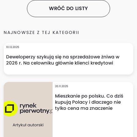
WRÓĆ DO LISTY
NAJNOWSZE Z TEJ KATEGORII
10.12.2025
Deweloperzy szykują się na sprzedażowe żniwa w
2026 r. Na celowniku głównie klienci kredytowi
20.11.2025
Mieszkanie po polsku. Co dziś
kupują Polacy i dlaczego nie
tylko cena ma znaczenie