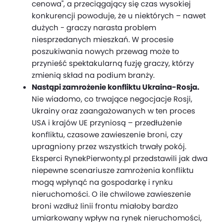
cenowa", a przeciągający się czas wysokiej
konkurencji powoduje, że u niektórych – nawet
dużych - graczy narasta problem
niesprzedanych mieszkań. W procesie
poszukiwania nowych przewag może to
przynieść spektakularną fuzję graczy, którzy
zmienią skład na podium branży.
Nastąpi zamrożenie konfliktu Ukraina-Rosja.
Nie wiadomo, co trwające negocjacje Rosji,
Ukrainy oraz zaangażowanych w ten proces
USA i krajów UE przyniosą – przedłużenie
konfliktu, czasowe zawieszenie broni, czy
upragniony przez wszystkich trwały pokój.
Eksperci RynekPierwonty.pl przedstawili jak dwa
niepewne scenariusze zamrożenia konfliktu
mogą wpłynąć na gospodarkę i rynku
nieruchomości. O ile chwilowe zawieszenie
broni wzdłuż linii frontu miałoby bardzo
umiarkowany wpływ na rynek nieruchomości,