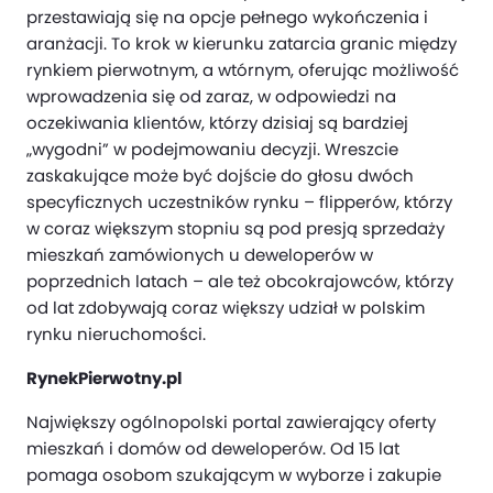
przestawiają się na opcje pełnego wykończenia i
aranżacji. To krok w kierunku zatarcia granic między
rynkiem pierwotnym, a wtórnym, oferując możliwość
wprowadzenia się od zaraz, w odpowiedzi na
oczekiwania klientów, którzy dzisiaj są bardziej
„wygodni” w podejmowaniu decyzji. Wreszcie
zaskakujące może być dojście do głosu dwóch
specyficznych uczestników rynku – flipperów, którzy
w coraz większym stopniu są pod presją sprzedaży
mieszkań zamówionych u deweloperów w
poprzednich latach – ale też obcokrajowców, którzy
od lat zdobywają coraz większy udział w polskim
rynku nieruchomości.
RynekPierwotny.pl
Największy ogólnopolski portal zawierający oferty
mieszkań i domów od deweloperów. Od 15 lat
pomaga osobom szukającym w wyborze i zakupie