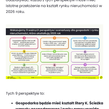
istotne przełożenie na kształt rynku nieruchomości w
2026 roku.
Tych 9 perspektyw to:
Gospodarka będzie mieć kształt litery K.
Ścieżka
wzrostu gospodarczego i rynku pracy rozejdą