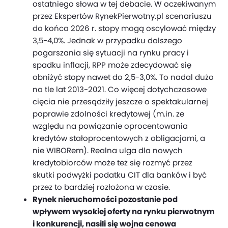
ostatniego słowa w tej debacie. W oczekiwanym
przez Ekspertów RynekPierwotny.pl scenariuszu
do końca 2026 r. stopy mogą oscylować między
3,5-4,0%. Jednak w przypadku dalszego
pogarszania się sytuacji na rynku pracy i
spadku inflacji, RPP może zdecydować się
obniżyć stopy nawet do 2,5-3,0%. To nadal dużo
na tle lat 2013-2021. Co więcej dotychczasowe
cięcia nie przesądziły jeszcze o spektakularnej
poprawie zdolności kredytowej (m.in. ze
względu na powiązanie oprocentowania
kredytów stałoprocentowych z obligacjami, a
nie WIBORem). Realna ulga dla nowych
kredytobiorców może też się rozmyć przez
skutki podwyżki podatku CIT dla banków i być
przez to bardziej rozłożona w czasie.
Rynek nieruchomości pozostanie pod
wpływem wysokiej oferty na rynku pierwotnym
i konkurencji, nasili się wojna cenowa