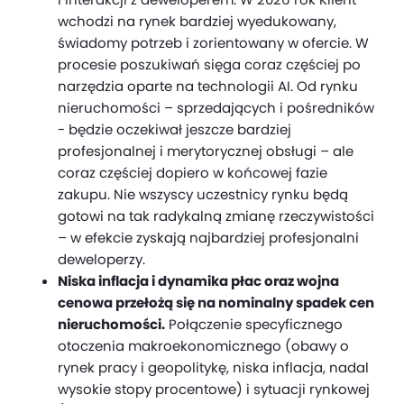
wchodzi na rynek bardziej wyedukowany,
świadomy potrzeb i zorientowany w ofercie. W
procesie poszukiwań sięga coraz częściej po
narzędzia oparte na technologii AI. Od rynku
nieruchomości – sprzedających i pośredników
- będzie oczekiwał jeszcze bardziej
profesjonalnej i merytorycznej obsługi – ale
coraz częściej dopiero w końcowej fazie
zakupu. Nie wszyscy uczestnicy rynku będą
gotowi na tak radykalną zmianę rzeczywistości
– w efekcie zyskają najbardziej profesjonalni
deweloperzy.
Niska inflacja i dynamika płac oraz wojna
cenowa przełożą się na nominalny spadek cen
nieruchomości.
Połączenie specyficznego
otoczenia makroekonomicznego (obawy o
rynek pracy i geopolitykę, niska inflacja, nadal
wysokie stopy procentowe) i sytuacji rynkowej