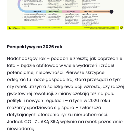
Perspektywy na 2026 rok
Nadchodzący rok – podobnie zresztą jak poprzednie
lata – będzie obfitować w wiele wydarzeń i źródeł
potencjalnej niepewności. Pierwsze skrzypce
odegrać tu może gospodarka, która przesądzi o tym
czy rynek utrzyma ścieżkę ewolucji wzrostu, czy raczej
gwałtownej rewolucji. Zmiany czekają też na polu
polityki i nowych regulacji – a tych w 2026 roku
możemy spodziewać się sporo – zwłaszcza
dotykających otoczenia rynku nieruchomości.
Jednak CO i Z JAKĄ SIŁĄ wpłynie na rynek pozostanie
niewiadomą.