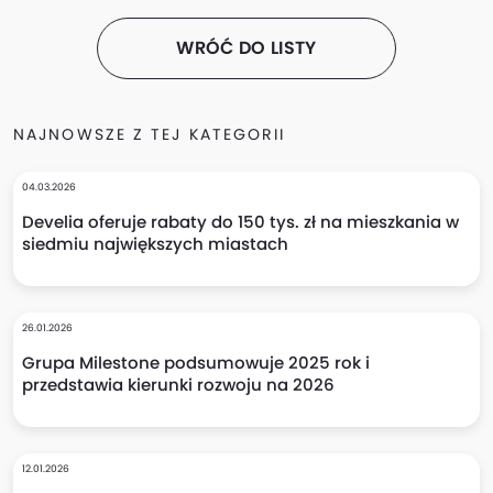
WRÓĆ DO LISTY
NAJNOWSZE Z TEJ KATEGORII
04.03.2026
Develia oferuje rabaty do 150 tys. zł na mieszkania w
siedmiu największych miastach
26.01.2026
Grupa Milestone podsumowuje 2025 rok i
przedstawia kierunki rozwoju na 2026
12.01.2026