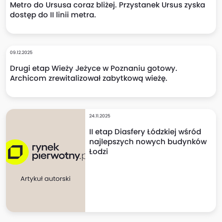
Metro do Ursusa coraz bliżej. Przystanek Ursus zyska
dostęp do II linii metra.
09.12.2025
Drugi etap Wieży Jeżyce w Poznaniu gotowy.
Archicom zrewitalizował zabytkową wieżę.
24.11.2025
II etap Diasfery Łódzkiej wśród
najlepszych nowych budynków
Łodzi