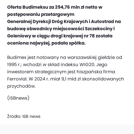
Oferta Budimeksu za 294,76 mln zł netto ‎w
postępowaniu ‎przetargowym
Generalnej Dyrekcji Dróg Krajowych i Autostrad na
budowę obwodnicy miejscowości Szczekociny i
Goleniowy w ciągu drogi krajowej nr 78 ‎została
oceniona najwyżej, podała spółka.
Budimex jest notowany na warszawskiej giełdzie od
1995 r.; wchodzi w skład indeksu WIG20. Jego
inwestorem strategicznym jest hiszpańska firma
Ferrovial. W 2024 r. miał 9,1 mld zł skonsolidowanych
przychodów.
(ISBnews)
Źródło:
ISB news