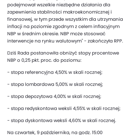
podejmował wszelkie niezbędne działania dla
zapewnienia stabilności makroekonomicznej i
finansowej, w tym przede wszystkim dla utrzymania
inflacji na poziomie zgodnym z celem inflacyjnym
NBP w średnim okresie. NBP może stosować
interwencje na rynku walutowym" - zakończyła RPP.
Dziś Rada postanowiła obniżyć stopy procentowe
NBP o 0,25 pkt. proc. do poziomu:
- stopa referencyjna 4,50% w skali rocznej;
- stopa lombardowa 5,00% w skali rocznej;
- stopa depozytowa 4,00% w skali rocznej;
- stopa redyskontowa weksli 4,55% w skali rocznej;
- stopa dyskontowa weksli 4,60% w skali rocznej.
Na czwartek, 9 października, na godz. 15:00