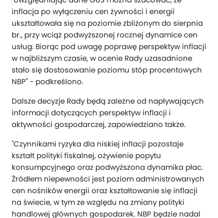
inflacja po wyłączeniu cen żywności i energii
ukształtowała się na poziomie zbliżonym do sierpnia
br., przy wciąż podwyższonej rocznej dynamice cen
usług. Biorąc pod uwagę poprawę perspektyw inflacji
w najbliższym czasie, w ocenie Rady uzasadnione
stało się dostosowanie poziomu stóp procentowych
NBP" - podkreślono.
Dalsze decyzje Rady będą zależne od napływających
informacji dotyczących perspektyw inflacji i
aktywności gospodarczej, zapowiedziano także.
"Czynnikami ryzyka dla niskiej inflacji pozostaje
kształt polityki fiskalnej, ożywienie popytu
konsumpcyjnego oraz podwyższona dynamika płac.
Źródłem niepewności jest poziom administrowanych
cen nośników energii oraz kształtowanie się inflacji
na świecie, w tym ze względu na zmiany polityki
handlowej głównych gospodarek. NBP będzie nadal