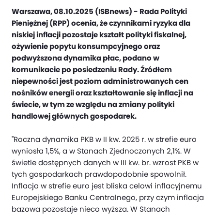
Warszawa, 08.10.2025 (ISBnews) - Rada Polityki
Pieniężnej (RPP) ocenia, że czynnikami ryzyka dla
niskiej inflacji pozostaje kształt polityki fiskalnej,
ożywienie popytu konsumpcyjnego oraz
podwyższona dynamika płac, podano w
komunikacie po posiedzeniu Rady. Źródłem
niepewności jest poziom administrowanych cen
nośników energii oraz kształtowanie się inflacji na
świecie, w tym ze względu na zmiany polityki
handlowej głównych gospodarek.
"Roczna dynamika PKB w II kw. 2025 r. w strefie euro
wyniosła 1,5%, a w Stanach Zjednoczonych 2,1%. W
świetle dostępnych danych w III kw. br. wzrost PKB w
tych gospodarkach prawdopodobnie spowolnił.
Inflacja w strefie euro jest bliska celowi inflacyjnemu
Europejskiego Banku Centralnego, przy czym inflacja
bazowa pozostaje nieco wyższa. W Stanach