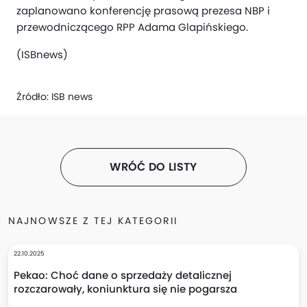
zaplanowano konferencję prasową prezesa NBP i
przewodniczącego RPP Adama Glapińskiego.
(ISBnews)
Źródło:
ISB news
WRÓĆ DO LISTY
NAJNOWSZE Z TEJ KATEGORII
22.10.2025
Pekao: Choć dane o sprzedaży detalicznej
rozczarowały, koniunktura się nie pogarsza