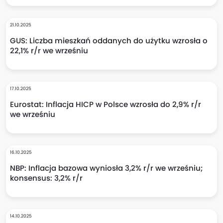
21.10.2025
GUS: Liczba mieszkań oddanych do użytku wzrosła o
22,1% r/r we wrześniu
17.10.2025
Eurostat: Inflacja HICP w Polsce wzrosła do 2,9% r/r
we wrześniu
16.10.2025
NBP: Inflacja bazowa wyniosła 3,2% r/r we wrześniu;
konsensus: 3,2% r/r
14.10.2025