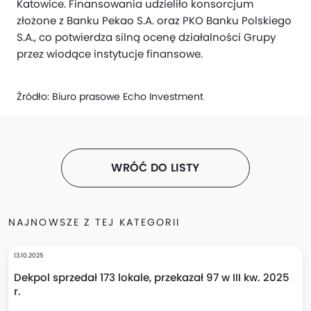
Katowice. Finansowania udzieliło konsorcjum
złożone z Banku Pekao S.A. oraz PKO Banku Polskiego
S.A., co potwierdza silną ocenę działalności Grupy
przez wiodące instytucje finansowe.
Źródło:
Biuro prasowe Echo Investment
WRÓĆ DO LISTY
NAJNOWSZE Z TEJ KATEGORII
13.10.2025
Dekpol sprzedał 173 lokale, przekazał 97 w III kw. 2025
r.