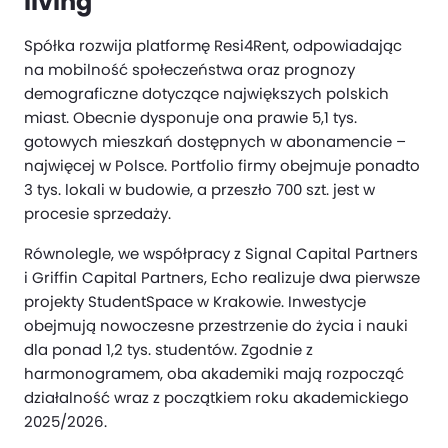
living
Spółka rozwija platformę Resi4Rent, odpowiadając
na mobilność społeczeństwa oraz prognozy
demograficzne dotyczące największych polskich
miast. Obecnie dysponuje ona prawie 5,1 tys.
gotowych mieszkań dostępnych w abonamencie –
najwięcej w Polsce. Portfolio firmy obejmuje ponadto
3 tys. lokali w budowie, a przeszło 700 szt. jest w
procesie sprzedaży.
Równolegle, we współpracy z Signal Capital Partners
i Griffin Capital Partners, Echo realizuje dwa pierwsze
projekty StudentSpace w Krakowie. Inwestycje
obejmują nowoczesne przestrzenie do życia i nauki
dla ponad 1,2 tys. studentów. Zgodnie z
harmonogramem, oba akademiki mają rozpocząć
działalność wraz z początkiem roku akademickiego
2025/2026.