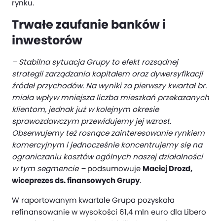
rynku.
Trwałe zaufanie banków i
inwestorów
– Stabilna sytuacja Grupy to efekt rozsądnej
strategii zarządzania kapitałem oraz dywersyfikacji
źródeł przychodów. Na wyniki za pierwszy kwartał br.
miała wpływ mniejsza liczba mieszkań przekazanych
klientom, jednak już w kolejnym okresie
sprawozdawczym przewidujemy jej wzrost.
Obserwujemy też rosnące zainteresowanie rynkiem
komercyjnym i jednocześnie koncentrujemy się na
ograniczaniu kosztów ogólnych naszej działalności
w tym segmencie –
podsumowuje
Maciej Drozd,
wiceprezes ds. finansowych Grupy
.
W raportowanym kwartale Grupa pozyskała
refinansowanie w wysokości 61,4 mln euro dla Libero