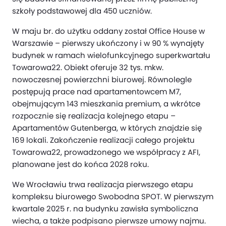
szkoły podstawowej dla 450 uczniów.
W maju br. do użytku oddany został Office House w
Warszawie – pierwszy ukończony i w 90 % wynajęty
budynek w ramach wielofunkcyjnego superkwartału
Towarowa22. Obiekt oferuje 32 tys. mkw.
nowoczesnej powierzchni biurowej. Równolegle
postępują prace nad apartamentowcem M7,
obejmującym 143 mieszkania premium, a wkrótce
rozpocznie się realizacja kolejnego etapu –
Apartamentów Gutenberga, w których znajdzie się
169 lokali. Zakończenie realizacji całego projektu
Towarowa22, prowadzonego we współpracy z AFI,
planowane jest do końca 2028 roku.
We Wrocławiu trwa realizacja pierwszego etapu
kompleksu biurowego Swobodna SPOT. W pierwszym
kwartale 2025 r. na budynku zawisła symboliczna
wiecha, a także podpisano pierwsze umowy najmu.