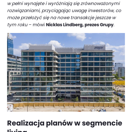
w pełni wynajęte i wyróżniają się zrównoważonymi
rozwiązaniami, przyciągając uwagę inwestorów, co
może przełożyć się na nowe transakcje jeszcze w
tym roku
– mówi
Nicklas Lindberg, prezes Grupy
.
Realizacja planów w segmencie