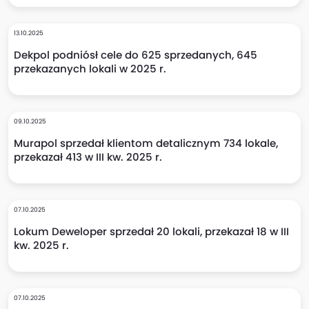
13.10.2025
Dekpol podniósł cele do 625 sprzedanych, 645
przekazanych lokali w 2025 r.
09.10.2025
Murapol sprzedał klientom detalicznym 734 lokale,
przekazał 413 w III kw. 2025 r.
07.10.2025
Lokum Deweloper sprzedał 20 lokali, przekazał 18 w III
kw. 2025 r.
07.10.2025