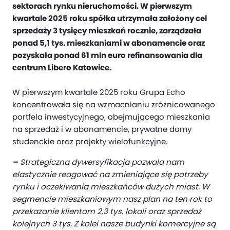
sektorach rynku nieruchomości. W pierwszym
kwartale 2025 roku spółka utrzymała założony cel
sprzedaży 3 tysięcy mieszkań rocznie, zarządzała
ponad 5,1 tys. mieszkaniami w abonamencie oraz
pozyskała ponad 61 mln euro refinansowania dla
centrum Libero Katowice.
W pierwszym kwartale 2025 roku Grupa Echo
koncentrowała się na wzmacnianiu zróżnicowanego
portfela inwestycyjnego, obejmującego mieszkania
na sprzedaż i w abonamencie, prywatne domy
studenckie oraz projekty wielofunkcyjne.
–
Strategiczna dywersyfikacja pozwala nam
elastycznie reagować na zmieniające się potrzeby
rynku i oczekiwania mieszkańców dużych miast. W
segmencie mieszkaniowym nasz plan na ten rok to
przekazanie klientom 2,3 tys. lokali oraz sprzedaż
kolejnych 3 tys. Z kolei nasze budynki komercyjne są