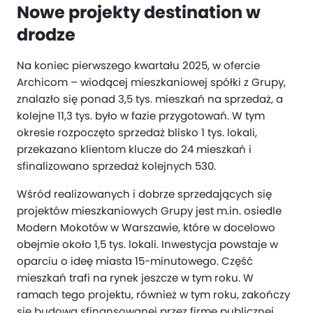
Nowe projekty destination w
drodze
Na koniec pierwszego kwartału 2025, w ofercie
Archicom – wiodącej mieszkaniowej spółki z Grupy,
znalazło się ponad 3,5 tys. mieszkań na sprzedaż, a
kolejne 11,3 tys. było w fazie przygotowań. W tym
okresie rozpoczęto sprzedaż blisko 1 tys. lokali,
przekazano klientom klucze do 24 mieszkań i
sfinalizowano sprzedaż kolejnych 530.
Wśród realizowanych i dobrze sprzedających się
projektów mieszkaniowych Grupy jest m.in. osiedle
Modern Mokotów w Warszawie, które w docelowo
obejmie około 1,5 tys. lokali. Inwestycja powstaje w
oparciu o ideę miasta 15-minutowego. Część
mieszkań trafi na rynek jeszcze w tym roku. W
ramach tego projektu, również w tym roku, zakończy
się budowa sfinansowanej przez firmę publicznej