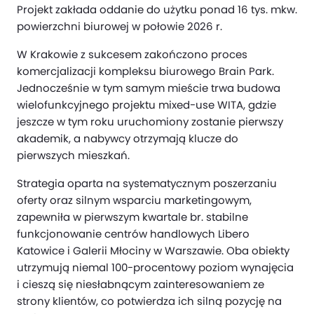
Projekt zakłada oddanie do użytku ponad 16 tys. mkw.
powierzchni biurowej w połowie 2026 r.
W Krakowie z sukcesem zakończono proces
komercjalizacji kompleksu biurowego Brain Park.
Jednocześnie w tym samym mieście trwa budowa
wielofunkcyjnego projektu mixed-use WITA, gdzie
jeszcze w tym roku uruchomiony zostanie pierwszy
akademik, a nabywcy otrzymają klucze do
pierwszych mieszkań.
Strategia oparta na systematycznym poszerzaniu
oferty oraz silnym wsparciu marketingowym,
zapewniła w pierwszym kwartale br. stabilne
funkcjonowanie centrów handlowych Libero
Katowice i Galerii Młociny w Warszawie. Oba obiekty
utrzymują niemal 100-procentowy poziom wynajęcia
i cieszą się niesłabnącym zainteresowaniem ze
strony klientów, co potwierdza ich silną pozycję na