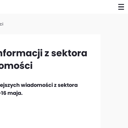
ci
formacji z sektora
homości
ejszych wiadomości z sektora
-16 maja.