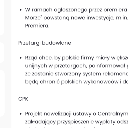
W ramach ogłoszonego przez premiera 
Morze" powstaną nowe inwestycje, m.in
Premiera.
Przetargi budowlane
Rząd chce, by polskie firmy miały większ
unijnych w przetargach, poinformował p
że zostanie stworzony system rekomenda
będą chronić polskich wykonawców i d
CPK
Projekt nowelizacji ustawy o Centraln
zakładający przyspieszenie wypłaty od