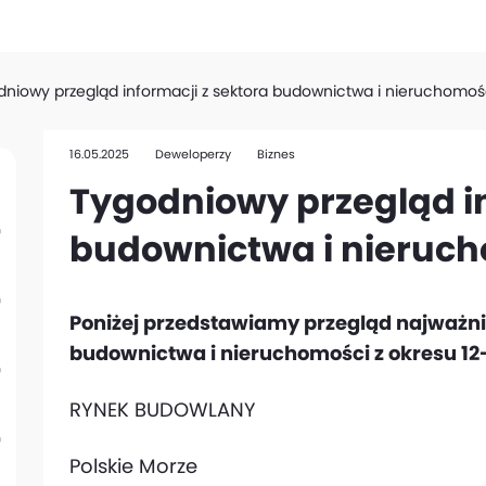
niowy przegląd informacji z sektora budownictwa i nieruchomoś
16.05.2025
Deweloperzy
Biznes
Tygodniowy przegląd in
budownictwa i nieruc
Poniżej przedstawiamy przegląd najważni
budownictwa i nieruchomości z okresu 12
RYNEK BUDOWLANY
Polskie Morze