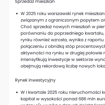
Sprzedaż mieszkań
W 2025 roku warszawski rynek mieszka
związanym z ograniczonym popytem or
Choć sprzedaż nowych mieszkań w pier
porównaniu do poprzedniego kwartału,
rynku również wzrosła, wynika z raport
połączeniu z obniżką stóp procentowych
aktywności na rynku w drugiej połowie 
intensyfikują inwestycje w sektorze wyn
obejmują rekordową liczbę nowych lokal
Rynek inwestycyjny
W I kwartale 2025 roku nieruchomości 
kapitał w wysokości ponad 686 mln eur