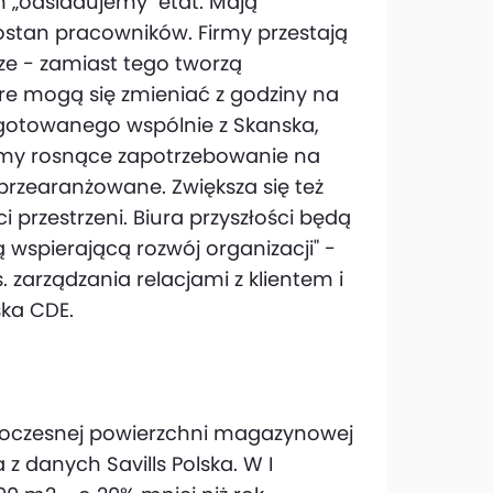
m „odsiadujemy" etat. Mają
ostan pracowników. Firmy przestają
urze - zamiast tego tworzą
re mogą się zmieniać z godziny na
ygotowanego wspólnie z Skanska,
dzimy rosnące zapotrzebowanie na
przearanżowane. Zwiększa się też
i przestrzeni. Biura przyszłości będą
ą wspierającą rozwój organizacji" -
. zarządzania relacjami z klientem i
ka CDE.
woczesnej powierzchni magazynowej
z danych Savills Polska. W I