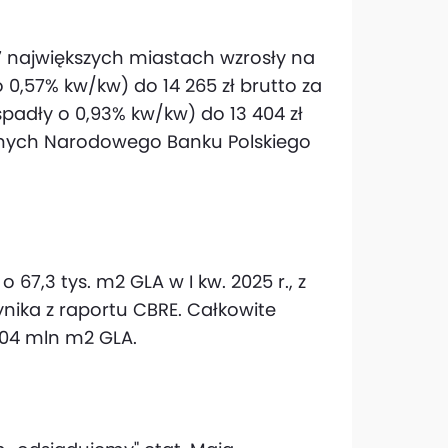
7 największych miastach wzrosły na
 0,57% kw/kw) do 14 265 zł brutto za
spadły o 0,93% kw/kw) do 13 404 zł
 danych Narodowego Banku Polskiego
67,3 tys. m2 GLA w I kw. 2025 r., z
nika z raportu CBRE. Całkowite
,04 mln m2 GLA.