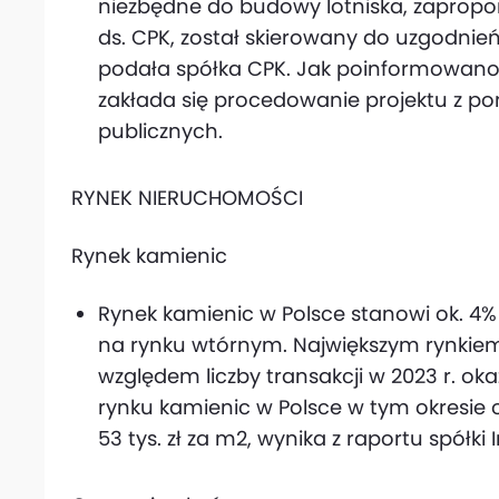
niezbędne do budowy lotniska, zaprop
ds. CPK, został skierowany do uzgodnie
podała spółka CPK. Jak poinformowano 
zakłada się procedowanie projektu z po
publicznych.
RYNEK NIERUCHOMOŚCI
Rynek kamienic
Rynek kamienic w Polsce stanowi ok. 4
na rynku wtórnym. Największym rynkie
względem liczby transakcji w 2023 r. ok
rynku kamienic w Polsce w tym okresie
53 tys. zł za m2, wynika z raportu spółki I