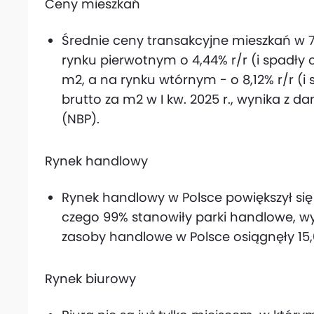
Ceny mieszkań
Średnie ceny transakcyjne mieszkań w 
rynku pierwotnym o 4,44% r/r (i spadły o
m2, a na rynku wtórnym - o 8,12% r/r (i 
brutto za m2 w I kw. 2025 r., wynika z
(NBP).
Rynek handlowy
Rynek handlowy w Polsce powiększył się o 
czego 99% stanowiły parki handlowe, wy
zasoby handlowe w Polsce osiągnęły 15
Rynek biurowy