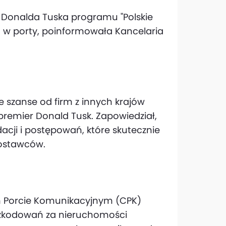
Donalda Tuska programu "Polskie
. w porty, poinformowała Kancelaria
e szanse od firm z innych krajów
remier Donald Tusk. Zapowiedział,
cji i postępowań, które skutecznie
ostawców.
ym Porcie Komunikacyjnym (CPK)
szkodowań za nieruchomości