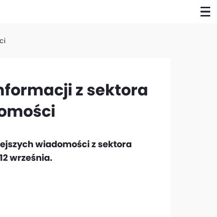
ci
formacji z sektora
homości
ejszych wiadomości z sektora
12 września.