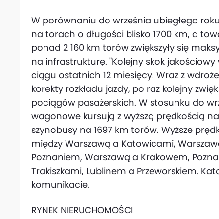
W porównaniu do września ubiegłego roku 
na torach o długości blisko 1700 km, a to
ponad 2 160 km torów zwiększyły się maks
na infrastrukturę. "Kolejny skok jakościowy
ciągu ostatnich 12 miesięcy. Wraz z wdro
korekty rozkładu jazdy, po raz kolejny zwi
pociągów pasażerskich. W stosunku do wrz
wagonowe kursują z wyższą prędkością na t
szynobusy na 1697 km torów. Wyższe prędk
między Warszawą a Katowicami, Warszaw
Poznaniem, Warszawą a Krakowem, Pozna
Trakiszkami, Lublinem a Przeworskiem, Ka
komunikacie.
RYNEK NIERUCHOMOŚCI