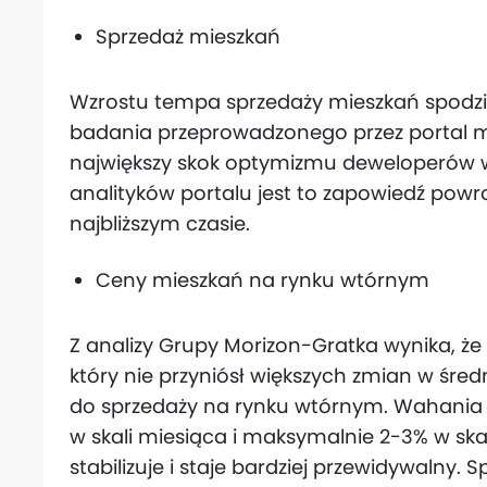
Sprzedaż mieszkań
Wzrostu tempa sprzedaży mieszkań spodzi
badania przeprowadzonego przez portal mi
największy skok optymizmu deweloperów w
analityków portalu jest to zapowiedź powr
najbliższym czasie.
Ceny mieszkań na rynku wtórnym
Z analizy Grupy Morizon-Gratka wynika, że
który nie przyniósł większych zmian w śr
do sprzedaży na rynku wtórnym. Wahania 
w skali miesiąca i maksymalnie 2-3% w skal
stabilizuje i staje bardziej przewidywalny