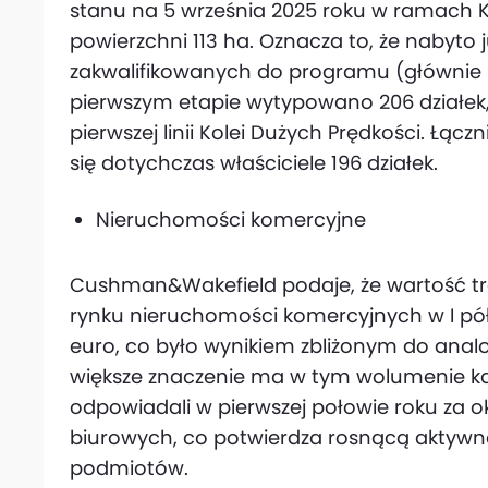
stanu na 5 września 2025 roku w ramach K
powierzchni 113 ha. Oznacza to, że nabyto
zakwalifikowanych do programu (główni
pierwszym etapie wytypowano 206 działek,
pierwszej linii Kolei Dużych Prędkości. Łączn
się dotychczas właściciele 196 działek.
Nieruchomości komercyjne
Cushman&Wakefield podaje, że wartość tr
rynku nieruchomości komercyjnych w I pół
euro, co było wynikiem zbliżonym do anal
większe znaczenie ma w tym wolumenie kap
odpowiadali w pierwszej połowie roku za o
biurowych, co potwierdza rosnącą aktywno
podmiotów.