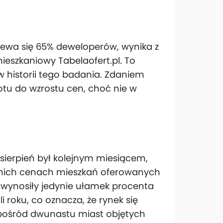
ewa się 65% deweloperów, wynika z
eszkaniowy Tabelaofert.pl. To
 historii tego badania. Zdaniem
otu do wzrostu cen, choć nie w
 sierpień był kolejnym miesiącem,
ednich cenach mieszkań oferowanych
wynosiły jedynie ułamek procenta
i roku, co oznacza, że rynek się
. Spośród dwunastu miast objętych