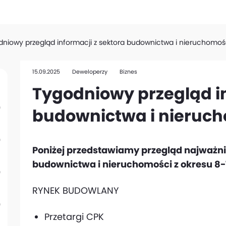
niowy przegląd informacji z sektora budownictwa i nieruchomoś
15.09.2025
Deweloperzy
Biznes
Tygodniowy przegląd in
budownictwa i nieruc
Poniżej przedstawiamy przegląd najważni
budownictwa i nieruchomości z okresu 8-
RYNEK BUDOWLANY
Przetargi CPK