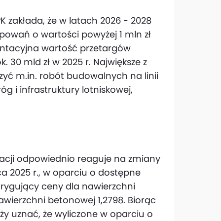
 zakłada, że w latach 2026 - 2028
owań o wartości powyżej 1 mln zł
entacyjna wartość przetargów
k. 30 mld zł w 2025 r. Największe z
ć m.in. robót budowalnych na linii
 i infrastruktury lotniskowej,
zacji odpowiednio reaguje na zmiany
ca 2025 r., w oparciu o dostępne
rygujący ceny dla nawierzchni
awierzchni betonowej 1,2798. Biorąc
y uznać, że wyliczone w oparciu o