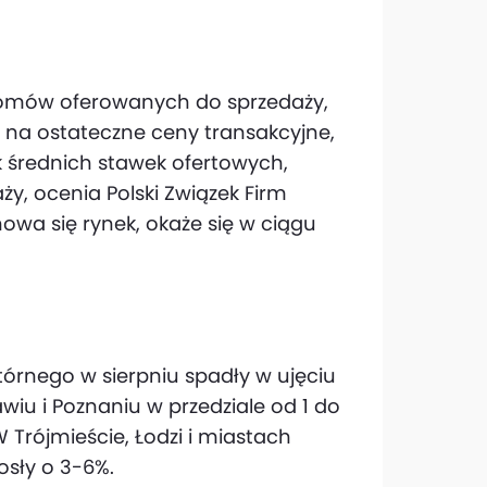
domów oferowanych do sprzedaży,
ć na ostateczne ceny transakcyjne,
k średnich stawek ofertowych,
y, ocenia Polski Związek Firm
owa się rynek, okaże się w ciągu
órnego w sierpniu spadły w ujęciu
wiu i Poznaniu w przedziale od 1 do
 Trójmieście, Łodzi i miastach
osły o 3-6%.