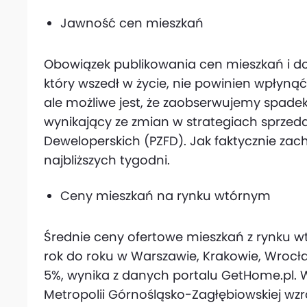
Jawność cen mieszkań
Obowiązek publikowania cen mieszkań i 
który wszedł w życie, nie powinien wpłyną
ale możliwe jest, że zaobserwujemy spade
wynikający ze zmian w strategiach sprzedaż
Deweloperskich (PZFD). Jak faktycznie zach
najbliższych tygodni.
Ceny mieszkań na rynku wtórnym
Średnie ceny ofertowe mieszkań z rynku wt
rok do roku w Warszawie, Krakowie, Wrocła
5%, wynika z danych portalu GetHome.pl. W
Metropolii Górnośląsko-Zagłębiowskiej wzr