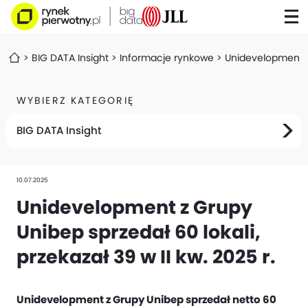
BIG DATA Insight
Informacje rynkowe
Unidevelopment z 
WYBIERZ KATEGORIĘ
BIG DATA Insight
10.07.2025
Unidevelopment z Grupy
Unibep sprzedał 60 lokali,
przekazał 39 w II kw. 2025 r.
Unidevelopment z Grupy Unibep sprzedał netto 60