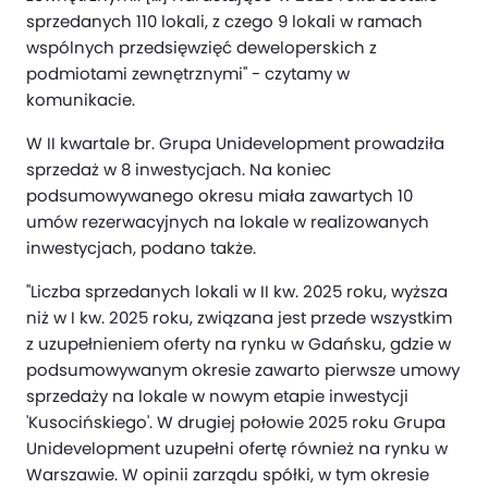
sprzedanych 110 lokali, z czego 9 lokali w ramach
wspólnych przedsięwzięć deweloperskich z
podmiotami zewnętrznymi" - czytamy w
komunikacie.
W II kwartale br. Grupa Unidevelopment prowadziła
sprzedaż w 8 inwestycjach. Na koniec
podsumowywanego okresu miała zawartych 10
umów rezerwacyjnych na lokale w realizowanych
inwestycjach, podano także.
"Liczba sprzedanych lokali w II kw. 2025 roku, wyższa
niż w I kw. 2025 roku, związana jest przede wszystkim
z uzupełnieniem oferty na rynku w Gdańsku, gdzie w
podsumowywanym okresie zawarto pierwsze umowy
sprzedaży na lokale w nowym etapie inwestycji
'Kusocińskiego'. W drugiej połowie 2025 roku Grupa
Unidevelopment uzupełni ofertę również na rynku w
Warszawie. W opinii zarządu spółki, w tym okresie