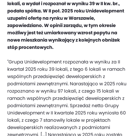
lokali, a wydał i rozpoznał w wyniku 39 w II kw. br.,
podała spółka. W II poł. 2025 roku Unidevelopment
uzupełni ofertę na rynku w Warszawie,
zapowiedziano. W opinii zarządu, w tym okresie
możliwy jest też umiarkowany wzrost popytu na
nowe mieszkania wynikający z kolejnych obniżek
stóp procentowych.
"Grupa Unidevelopment rozpoznała w wyniku za II
kwartał 2025 roku 39 lokali, z tego 6 lokali w ramach
wspólnych przedsięwzięć deweloperskich z
podmiotami zewnętrznymi. Narastająco w 2025 roku
rozpoznano w wyniku 97 lokali, z czego 15 lokali w
ramach wspólnych przedsięwzięć deweloperskich z
podmiotami zewnętrznymi. Sprzedaż netto Grupy
Unidevelopment w II kwartale 2025 roku wyniosła 60
lokali, z czego 7 stanowiły lokale w projektach
deweloperskich realizowanych z podmiotami
zewnętrznymi. [...] Narastająco w 2025 roku zostało