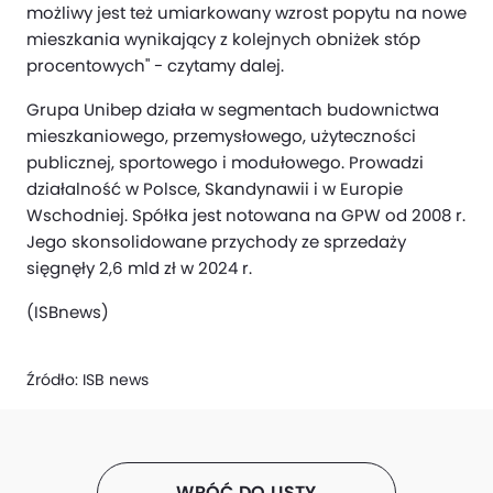
możliwy jest też umiarkowany wzrost popytu na nowe
mieszkania wynikający z kolejnych obniżek stóp
procentowych" - czytamy dalej.
Grupa Unibep działa w segmentach budownictwa
mieszkaniowego, przemysłowego, użyteczności
publicznej, sportowego i modułowego. Prowadzi
działalność w Polsce, Skandynawii i w Europie
Wschodniej. Spółka jest notowana na GPW od 2008 r.
Jego skonsolidowane przychody ze sprzedaży
sięgnęły 2,6 mld zł w 2024 r.
(ISBnews)
Źródło:
ISB news
WRÓĆ DO LISTY