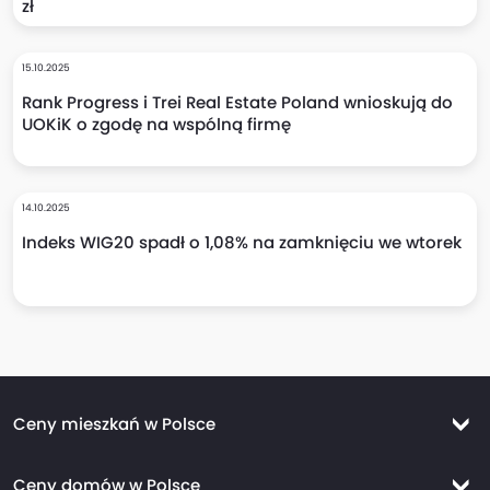
zł
15.10.2025
Rank Progress i Trei Real Estate Poland wnioskują do
UOKiK o zgodę na wspólną firmę
14.10.2025
Indeks WIG20 spadł o 1,08% na zamknięciu we wtorek
Ceny mieszkań w Polsce
Ceny mieszkań Warszawa
Ceny domów w Polsce