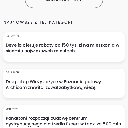
NAJNOWSZE Z TEJ KATEGORII
04.03.2026
Develia oferuje rabaty do 150 tys. zł na mieszkania w
siedmiu największych miastach
09.12.2025
Drugi etap Wieży Jeżyce w Poznaniu gotowy.
Archicom zrewitalizował zabytkową wieżę.
22.10.2025
Panattoni rozpoczął budowę centrum
dystrybucyjnego dla Media Expert w Łodzi za 500 mln