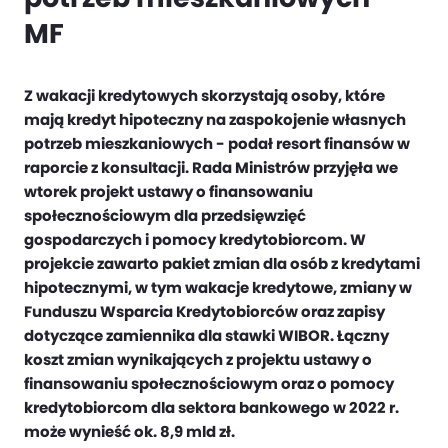
MF
Z wakacji kredytowych skorzystają osoby, które
mają kredyt hipoteczny na zaspokojenie własnych
potrzeb mieszkaniowych - podał resort finansów w
raporcie z konsultacji. Rada Ministrów przyjęła we
wtorek projekt ustawy o finansowaniu
społecznościowym dla przedsięwzięć
gospodarczych i pomocy kredytobiorcom. W
projekcie zawarto pakiet zmian dla osób z kredytami
hipotecznymi, w tym wakacje kredytowe, zmiany w
Funduszu Wsparcia Kredytobiorców oraz zapisy
dotyczące zamiennika dla stawki WIBOR. Łączny
koszt zmian wynikających z projektu ustawy o
finansowaniu społecznościowym oraz o pomocy
kredytobiorcom dla sektora bankowego w 2022 r.
może wynieść ok. 8,9 mld zł.