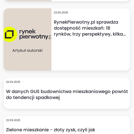
23.09.2025
RynekPierwotny.pl sprawdza
dostępność mieszkań: 18
rynków, trzy perspektywy, kilka
niespodzianek!
22.09.2025
W danych GUS budownictwa mieszkaniowego powrót
do tendencji spadkowej
22.09.2025
Zielone mieszkanie - złoty zysk, czyli jak