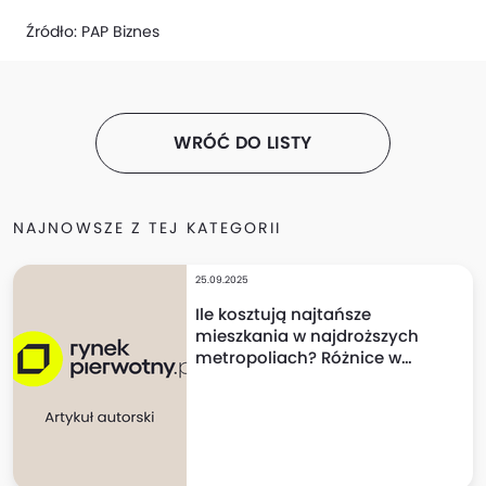
Źródło:
PAP Biznes
WRÓĆ DO LISTY
NAJNOWSZE Z TEJ KATEGORII
25.09.2025
Ile kosztują najtańsze
mieszkania w najdroższych
metropoliach? Różnice w
cenach mogą szokować!