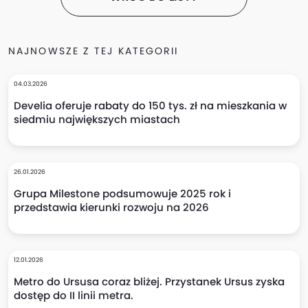
NAJNOWSZE Z TEJ KATEGORII
04.03.2026
Develia oferuje rabaty do 150 tys. zł na mieszkania w
siedmiu największych miastach
26.01.2026
Grupa Milestone podsumowuje 2025 rok i
przedstawia kierunki rozwoju na 2026
12.01.2026
Metro do Ursusa coraz bliżej. Przystanek Ursus zyska
dostęp do II linii metra.