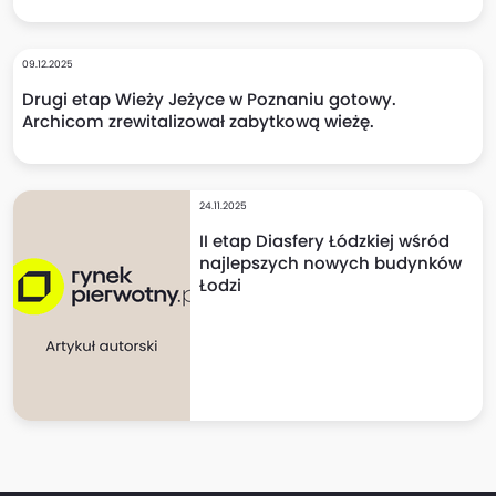
09.12.2025
Drugi etap Wieży Jeżyce w Poznaniu gotowy.
Archicom zrewitalizował zabytkową wieżę.
24.11.2025
II etap Diasfery Łódzkiej wśród
najlepszych nowych budynków
Łodzi