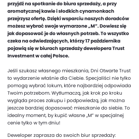
przyjdź na spotkanie do biura sprzedaży, a przy
aromatycznej kawie i słodkich cynamonkach
przejrzysz ofertę. Dzięki wsparciu naszych doradców
możesz wybrać swoje wymarzone „M”. Dowiesz się
jak dopasować je do własnych potrzeb. To wszystko
czeka na odwiedzających, którzy 17 października
pojawią się w biurach sprzedaży dewelopera Trust
Investment w całej Polsce.
Jeśli szukasz własnego mieszkania, Dni Otwarte Trust
to wydarzenie właśnie dla Ciebie. Specjaliści nie tylko
pomogą wybrać lokum, które najbardziej odpowiada
Twoim potrzebom. Wytłumaczą, jak krok po kroku
wygląda proces zakupu i podpowiedzą, jak można
jeszcze bardziej dopasować mieszkanie do siebie. To
idealny moment, by kupić własne „M” w specjalnej
cenie tylko w tym dniu!
Deweloper zaprasza do swoich biur sprzedaży: