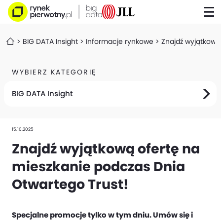
BIG DATA Insight
Informacje rynkowe
Znajdź wyjątkową
WYBIERZ KATEGORIĘ
BIG DATA Insight
15.10.2025
Znajdź wyjątkową ofertę na
mieszkanie podczas Dnia
Otwartego Trust!
Specjalne promocje tylko w tym dniu. Umów się i