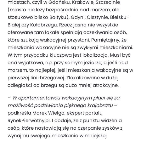
miastach, czyli w Gdańsku, Krakowie, Szczecinie
(miasto nie leży bezpośrednio nad morzem, ale
stosukowo blisko Bałtyku), Gdyni, Olsztynie, Bielsku-
Białej czy Kołobrzegu. Rzecz jasna nie wszystkie
oferowane tam lokale spełniają oczekiwania osób,
które szukają wakacyjnej przystani. Pamiętajmy, że
mieszkania wakacyjne nie są zwykłymi mieszkaniami.
W tym przypadku kluczowa jest lokalizacja. Musi być
ona wyjątkowa, np. przy samym jeziorze, a jeśli nad
morzem, to najlepiej, jeśli mieszkania wakacyjne są w
pierwszej linii brzegowej. Zlokalizowane w dużej
odległości od brzegu są dużo mniej atrakcyjne.
–
W apartamentowcu wakacyjnym płaci się za
możliwość podziwiania pięknego krajobrazu
–
podkreśla Marek Wielgo, ekspert portalu
RynekPierwotny.pl. I dodaje, że z punktu widzenia
osób, które nastawiają się na czerpanie zysków z
wynajmu swojego mieszkania w mniejszej