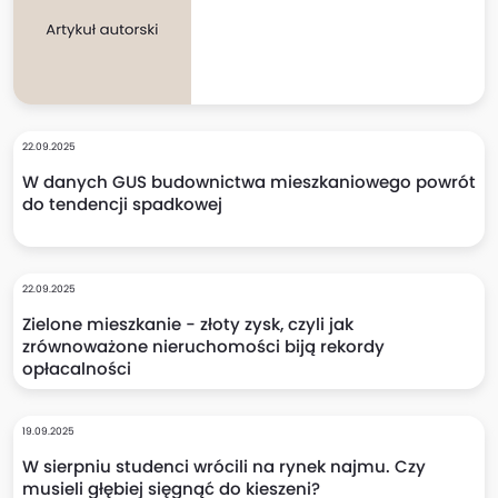
22.09.2025
W danych GUS budownictwa mieszkaniowego powrót
do tendencji spadkowej
22.09.2025
Zielone mieszkanie - złoty zysk, czyli jak
zrównoważone nieruchomości biją rekordy
opłacalności
19.09.2025
W sierpniu studenci wrócili na rynek najmu. Czy
musieli głębiej sięgnąć do kieszeni?