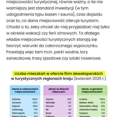
miejscowości turystycznej, równie ważny, o ile nie
ważniejszy jest standard inwestycji (w tym
udogodnienia typu basen i sauna), czas dojazdu
oraz to, co dana miejscowość oferuje turystom.
Chodzi o to, żeby chcieli do niej przyjeżdżać niej tylko
w okresie wakacji czy ferii zimowych. To dlatego
władze miejscowości turystycznych starają się
tworzyć warunki do całorocznego wypoczynku.
Powstają więc tam m.in. parki wodne, tory
saneczkowe, trasy zjazdowe czy szlaki rowerowe.