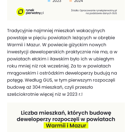
Tradycyjnie najmniej mieszkań wakacyjnych
powstaje w pięciu powiatach leżących w obrębie
Warmii i Mazur. W powiecie giżyckim nowych
inwestycji deweloperskich praktycznie nie ma, a w
powiatach ełckim i iławskim było ich w ubiegłym
roku mniej niż rok wcześniej. Za to w powiatach
mrągowskim i ostródzkim deweloperzy budują na
potęgę. Według GUS, w tym pierwszym rozpoczęli
budowę aż 304 mieszkań, czyli przeszło
sześciokrotnie więcej niż w 2023 r.!