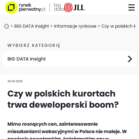
BIG DATA Insight
Informacje rynkowe
Czy w polskich k
WYBIERZ KATEGORIĘ
BIG DATA Insight
30.05.2025
Czy w polskich kurortach
trwa deweloperski boom?
Mimo rosnących cen, zainteresowanie
mieszkaniami wakacyjnymi w Polsce nie maleje. W
powiecie nowotarskim, kołobrzeskim czy w