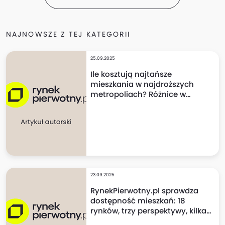
NAJNOWSZE Z TEJ KATEGORII
25.09.2025
Ile kosztują najtańsze
mieszkania w najdroższych
metropoliach? Różnice w
cenach mogą szokować!
23.09.2025
RynekPierwotny.pl sprawdza
dostępność mieszkań: 18
rynków, trzy perspektywy, kilka
niespodzianek!