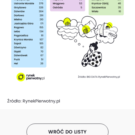
Źródło:
RynekPierwotny.pl
WRÓĆ DO LISTY