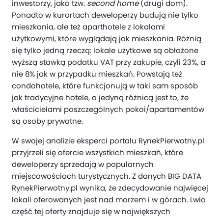
inwestorzy, jako tzw.
second home
(drugi dom).
Ponadto w kurortach deweloperzy budują nie tylko
mieszkania, ale też aparthotele z lokalami
użytkowymi, które wyglądają jak mieszkania. Różnią
się tylko jedną rzeczą: lokale użytkowe są obłożone
wyższą stawką podatku VAT przy zakupie, czyli 23%, a
nie 8% jak w przypadku mieszkań. Powstają też
condohotele, które funkcjonują w taki sam sposób
jak tradycyjne hotele, a jedyną różnicą jest to, że
właścicielami poszczególnych pokoi/apartamentów
są osoby prywatne.
W swojej analizie eksperci portalu RynekPierwotny.pl
przyjrzeli się ofercie wszystkich mieszkań, które
deweloperzy sprzedają w popularnych
miejscowościach turystycznych. Z danych BIG DATA
RynekPierwotny.pl wynika, że zdecydowanie najwięcej
lokali oferowanych jest nad morzem i w górach. Lwia
część tej oferty znajduje się w największych