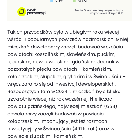
Takich przypadków było w ubiegłym roku więcej
wśród 11 popularnych powiatów nadmorskich. Mniej
mieszkań deweloperzy zaczęli budować w sześciu
powiatach: koszalińskim, sławieńskim, puckim,
lęborskim, nowodworskim i gdańskim. Jednak w
pozostałych pięciu powiatach – kamieńskim,
kołobrzeskim, słupskim, gryfickim i w Świnoujściu –
wręcz zaroiło się od inwestycji deweloperskich.
Rozpoczętych tam w 2024 r. mieszkań było blisko
trzykrotnie więcej niż rok wcześniej! Nie licząc
powiatu gdańskiego, najwięcej mieszkań (668)
deweloperzy zaczęli budować w powiecie
kołobrzeskim. Imponujący jest też rozmach
inwestycyjny w Świnoujściu (461 lokali) oraz w
powiecie słupskim i kamieńskim.