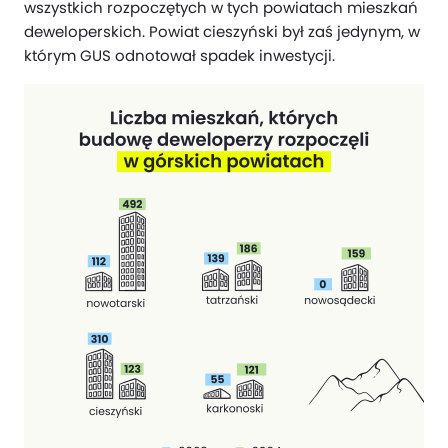
wszystkich rozpoczętych w tych powiatach mieszkań
deweloperskich. Powiat cieszyński był zaś jedynym, w
którym GUS odnotował spadek inwestycji.