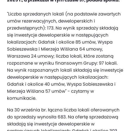
"Liczba sprzedanych lokali (na podstawie zawartych
umów rezerwacyjnych, deweloperskich i
przedwstępnych): 173. Na wynik sprzedaży składają
się inwestycje deweloperskie w następujących
lokalizacjach: Gdańsk i okolice 85 umów, Wyspa
Sobieszewska i Mierzeja Wiślana 64 umowy,
Warszawa 24 umowy; liczba lokali, które zostaną
rozpoznane w wyniku finansowym Grupy: 97 lokali.
Na wynik rozpoznanych lokali składają się inwestycje
deweloperskie w następujących lokalizacjach:
Gdańsk i okolice 40 umów, Wyspa Sobieszewska i
Mierzeja Wiślana 57 umów" - czytamy w
komunikacie.
Na 30 września br. łączna liczba lokali oferowanych
do sprzedaży wynosiła 683. Na ofertę sprzedażową
składają się inwestycje deweloperskie w
następujących lokalizacjach: Gdańsk i okolice 303