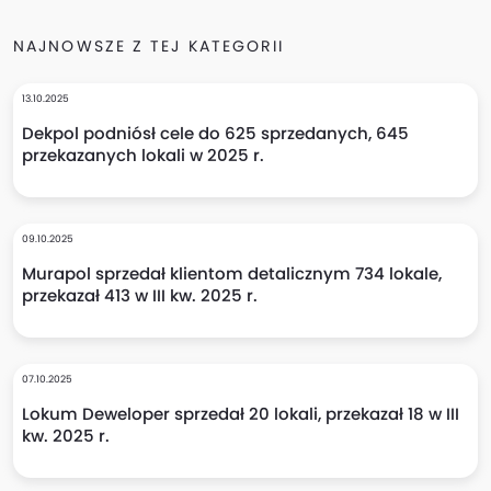
NAJNOWSZE Z TEJ KATEGORII
13.10.2025
Dekpol podniósł cele do 625 sprzedanych, 645
przekazanych lokali w 2025 r.
09.10.2025
Murapol sprzedał klientom detalicznym 734 lokale,
przekazał 413 w III kw. 2025 r.
07.10.2025
Lokum Deweloper sprzedał 20 lokali, przekazał 18 w III
kw. 2025 r.