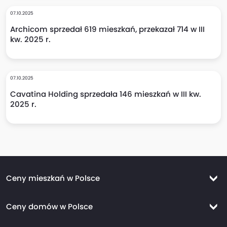
07.10.2025
Archicom sprzedał 619 mieszkań, przekazał 714 w III
kw. 2025 r.
07.10.2025
Cavatina Holding sprzedała 146 mieszkań w III kw.
2025 r.
Ceny mieszkań w Polsce
Ceny mieszkań Warszawa
Ceny domów w Polsce
Ceny mieszkań Kraków
Ceny domów Warszawa