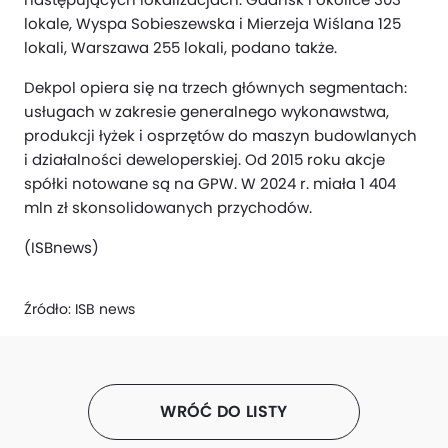
lokale, Wyspa Sobieszewska i Mierzeja Wiślana 125
lokali, Warszawa 255 lokali, podano także.
Dekpol opiera się na trzech głównych segmentach:
usługach w zakresie generalnego wykonawstwa,
produkcji łyżek i osprzętów do maszyn budowlanych
i działalności deweloperskiej. Od 2015 roku akcje
spółki notowane są na GPW. W 2024 r. miała 1 404
mln zł skonsolidowanych przychodów.
(ISBnews)
Źródło:
ISB news
WRÓĆ DO LISTY