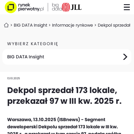
BIG DATA Insight
Informacje rynkowe
Dekpol sprzedał 17
WYBIERZ KATEGORIĘ
BIG DATA Insight
13.10.2025
Dekpol sprzedał 173 lokale,
przekazał 97 w III kw. 2025 r.
Warszawa, 13.10.2025 (ISBnews) - Segment
deweloperski Dekpolu sprzedał 173 lokale w III kw.
2025 r., a przekazał w tym czasie 97, podała spółka.