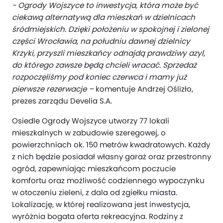
- Ogrody Wojszyce to inwestycja, która może być
ciekawą alternatywą dla mieszkań w dzielnicach
śródmiejskich. Dzięki położeniu w spokojnej i zielonej
części Wrocławia, na południu dawnej dzielnicy
Krzyki, przyszli mieszkańcy odnajdą prawdziwy azyl,
do którego zawsze będą chcieli wracać. Sprzedaż
rozpoczęliśmy pod koniec czerwca i mamy już
pierwsze rezerwacje –
komentuje Andrzej Oślizło,
prezes zarządu Develia S.A.
Osiedle Ogrody Wojszyce utworzy 77 lokali
mieszkalnych w zabudowie szeregowej, o
powierzchniach ok. 150 metrów kwadratowych. Każdy
z nich będzie posiadał własny garaż oraz przestronny
ogród, zapewniając mieszkańcom poczucie
komfortu oraz możliwość codziennego wypoczynku
w otoczeniu zieleni, z dala od zgiełku miasta.
Lokalizację, w której realizowana jest inwestycja,
wyróżnia bogata oferta rekreacyjna. Rodziny z