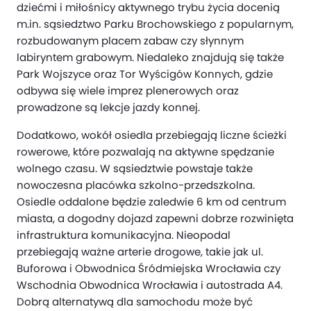
dziećmi i miłośnicy aktywnego trybu życia docenią
m.in. sąsiedztwo Parku Brochowskiego z popularnym,
rozbudowanym placem zabaw czy słynnym
labiryntem grabowym. Niedaleko znajdują się także
Park Wojszyce oraz Tor Wyścigów Konnych, gdzie
odbywa się wiele imprez plenerowych oraz
prowadzone są lekcje jazdy konnej.
Dodatkowo, wokół osiedla przebiegają liczne ścieżki
rowerowe, które pozwalają na aktywne spędzanie
wolnego czasu. W sąsiedztwie powstaje także
nowoczesna placówka szkolno-przedszkolna.
Osiedle oddalone będzie zaledwie 6 km od centrum
miasta, a dogodny dojazd zapewni dobrze rozwinięta
infrastruktura komunikacyjna. Nieopodal
przebiegają ważne arterie drogowe, takie jak ul.
Buforowa i Obwodnica Śródmiejska Wrocławia czy
Wschodnia Obwodnica Wrocławia i autostrada A4.
Dobrą alternatywą dla samochodu może być