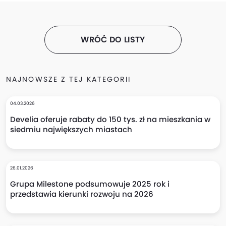
WRÓĆ DO LISTY
NAJNOWSZE Z TEJ KATEGORII
04.03.2026
Develia oferuje rabaty do 150 tys. zł na mieszkania w
siedmiu największych miastach
26.01.2026
Grupa Milestone podsumowuje 2025 rok i
przedstawia kierunki rozwoju na 2026