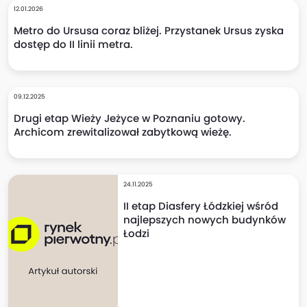
12.01.2026
Metro do Ursusa coraz bliżej. Przystanek Ursus zyska
dostęp do II linii metra.
09.12.2025
Drugi etap Wieży Jeżyce w Poznaniu gotowy.
Archicom zrewitalizował zabytkową wieżę.
24.11.2025
II etap Diasfery Łódzkiej wśród
najlepszych nowych budynków
Łodzi