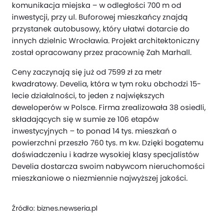
komunikacja miejska – w odległości 700 m od
inwestycji, przy ul. Buforowej mieszkańcy znajdą
przystanek autobusowy, który ułatwi dotarcie do
innych dzielnic Wrocławia. Projekt architektoniczny
został opracowany przez pracownię Zah Marhall.
Ceny zaczynają się już od 7599 zł za metr
kwadratowy. Develia, która w tym roku obchodzi 15-
lecie działalności, to jeden z największych
deweloperów w Polsce. Firma zrealizowała 38 osiedli,
składających się w sumie ze 106 etapów
inwestycyjnych – to ponad 14 tys. mieszkań o
powierzchni przeszło 760 tys. m kw. Dzięki bogatemu
doświadczeniu i kadrze wysokiej klasy specjalistów
Develia dostarcza swoim nabywcom nieruchomości
mieszkaniowe o niezmiennie najwyższej jakości.
Źródło:
biznes.newseria.pl