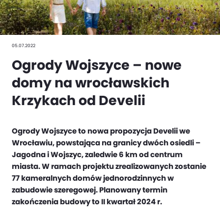
05.07.2022
Ogrody Wojszyce – nowe
domy na wrocławskich
Krzykach od Develii
Ogrody Wojszyce to nowa propozycja Develii we
Wrocławiu, powstająca na granicy dwóch osiedli –
Jagodna i Wojszyc, zaledwie 6 km od centrum
miasta. W ramach projektu zrealizowanych zostanie
77 kameralnych domów jednorodzinnych w
zabudowie szeregowej. Planowany termin
zakończenia budowy to II kwartał 2024 r.