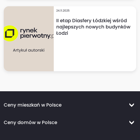
24.11.2025
II etap Diasfery Łódzkiej wśród
najlepszych nowych budynków
Łodzi
Ceny mieszkań w Polsce
Ceny mieszkań Warszawa
Ceny domów w Polsce
Ceny mieszkań Kraków
Ceny domów Warszawa
Ceny mieszkań Wrocław