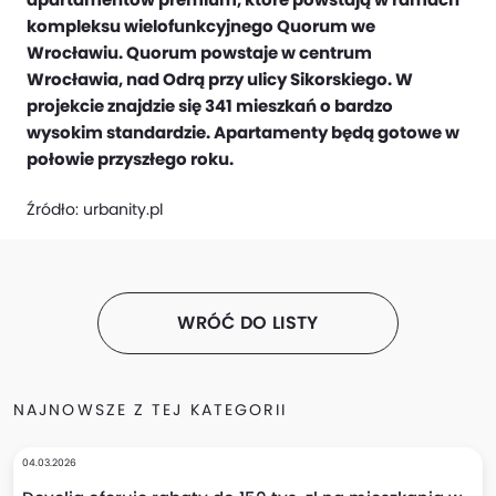
kompleksu wielofunkcyjnego Quorum we
Wrocławiu. Quorum powstaje w centrum
Wrocławia, nad Odrą przy ulicy Sikorskiego. W
projekcie znajdzie się 341 mieszkań o bardzo
wysokim standardzie. Apartamenty będą gotowe w
połowie przyszłego roku.
Źródło:
urbanity.pl
WRÓĆ DO LISTY
NAJNOWSZE Z TEJ KATEGORII
04.03.2026