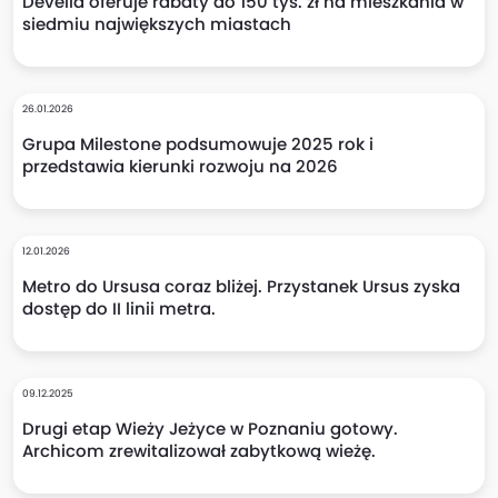
Develia oferuje rabaty do 150 tys. zł na mieszkania w
siedmiu największych miastach
26.01.2026
Grupa Milestone podsumowuje 2025 rok i
przedstawia kierunki rozwoju na 2026
12.01.2026
Metro do Ursusa coraz bliżej. Przystanek Ursus zyska
dostęp do II linii metra.
09.12.2025
Drugi etap Wieży Jeżyce w Poznaniu gotowy.
Archicom zrewitalizował zabytkową wieżę.