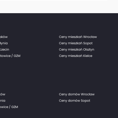
raków
Ceny mieszkań Wrocław
dynia
Ceny mieszkań Sopot
czecin
Ceny mieszkań Olsztyn
towice / GZM
Ceny mieszkań Kielce
ków
Ceny domów Wrocław
nia
Ceny domów Sopot
wice / GZM