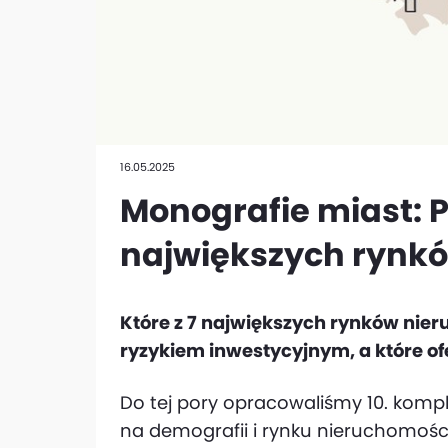
16.05.2025
Monografie miast:
największych rynk
Które z 7 największych rynków nie
ryzykiem inwestycyjnym, a które of
Do tej pory opracowaliśmy 10. kompl
na demografii i rynku nieruchomośc