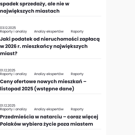
spadek sprzedaży, ale nie w
największych miastach
03.12.2025
Raporty i analizy
Analizy ekspertów
Raporty
Jaki podatek od nieruchomości zapłacą
w 2026 r. mieszkańcy największych
miast?
01.12.2025
Raporty i analizy
Analizy ekspertów
Raporty
Ceny ofertowe nowych mieszkań –
listopad 2025 (wstępne dane)
01.12.2025
Raporty i analizy
Analizy ekspertów
Raporty
Przedmieścia w natarciu – coraz więcej
Polaków wybiera życie poza miastem