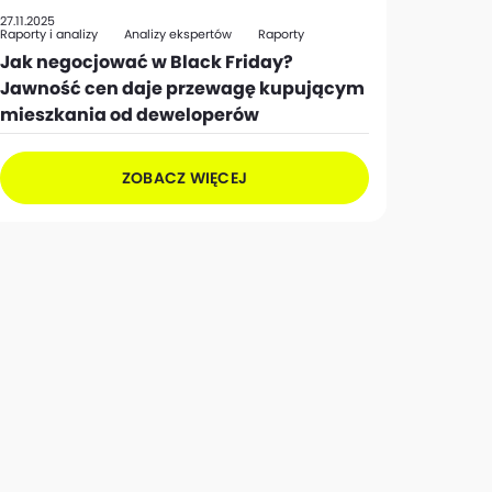
27.11.2025
Raporty i analizy
Analizy ekspertów
Raporty
Jak negocjować w Black Friday?
Jawność cen daje przewagę kupującym
mieszkania od deweloperów
ZOBACZ WIĘCEJ