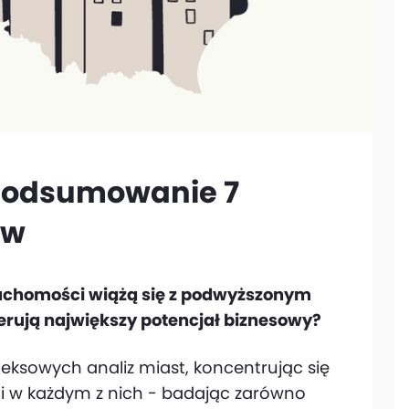
 Podsumowanie 7
ów
ruchomości wiążą się z podwyższonym
erują największy potencjał biznesowy?
eksowych analiz miast, koncentrując się
i w każdym z nich - badając zarówno