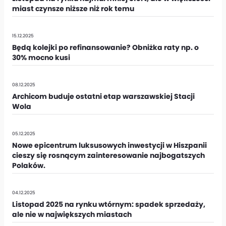
miast czynsze niższe niż rok temu
15.12.2025
Będą kolejki po refinansowanie? Obniżka raty np. o
30% mocno kusi
08.12.2025
Archicom buduje ostatni etap warszawskiej Stacji
Wola
05.12.2025
Nowe epicentrum luksusowych inwestycji w Hiszpanii
cieszy się rosnącym zainteresowanie najbogatszych
Polaków.
04.12.2025
Listopad 2025 na rynku wtórnym: spadek sprzedaży,
ale nie w największych miastach