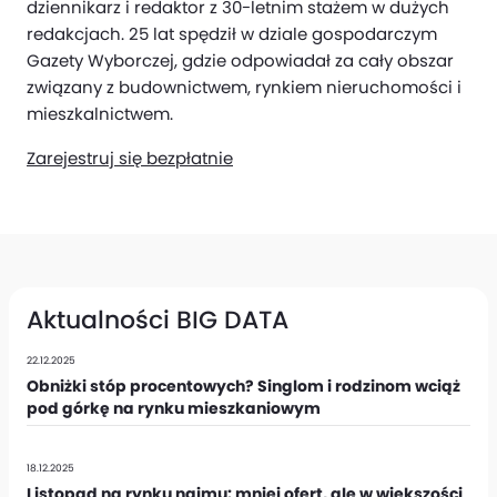
dziennikarz i redaktor z 30-letnim stażem w dużych
redakcjach. 25 lat spędził w dziale gospodarczym
Gazety Wyborczej, gdzie odpowiadał za cały obszar
związany z budownictwem, rynkiem nieruchomości i
mieszkalnictwem.
Zarejestruj się bezpłatnie
Aktualności BIG DATA
22.12.2025
Obniżki stóp procentowych? Singlom i rodzinom wciąż
pod górkę na rynku mieszkaniowym
18.12.2025
Listopad na rynku najmu: mniej ofert, ale w większości