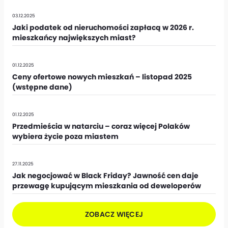
03.12.2025
Jaki podatek od nieruchomości zapłacą w 2026 r.
mieszkańcy największych miast?
01.12.2025
Ceny ofertowe nowych mieszkań – listopad 2025
(wstępne dane)
01.12.2025
Przedmieścia w natarciu – coraz więcej Polaków
wybiera życie poza miastem
27.11.2025
Jak negocjować w Black Friday? Jawność cen daje
przewagę kupującym mieszkania od deweloperów
ZOBACZ WIĘCEJ