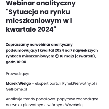
Webinar analityczny
"Sytuacja na rynku
mieszkaniowym w I
kwartale 2024"
Zapraszamy na webinar analityczny
podsumowujący I kwartał 2024 na 7 największych
rynkach mieszkaniowych! 🕙 16 maja (czwartek),
godz. 10:00
Prowadzący:
Marek Wielgo
- ekspert portali RynekPierwotny.pl i
GetHome.pl
Analizuje trendy podażowo-popytowe zachodzące
na rynku pierwotnym i wtórnym. Wcześniej