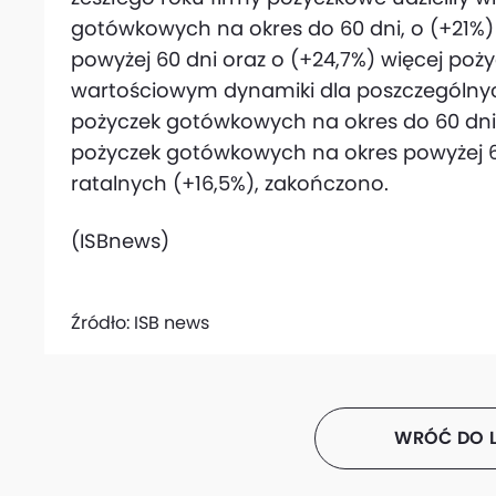
gotówkowych na okres do 60 dni, o (+21%
powyżej 60 dni oraz o (+24,7%) więcej poży
wartościowym dynamiki dla poszczególnyc
pożyczek gotówkowych na okres do 60 dni
pożyczek gotówkowych na okres powyżej 60
ratalnych (+16,5%), zakończono.
(ISBnews)
Źródło:
ISB news
WRÓĆ DO L