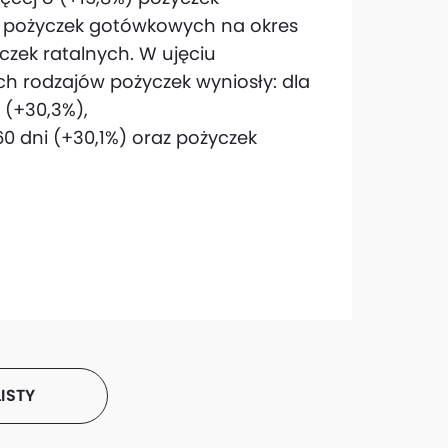
) pożyczek gotówkowych na okres
czek ratalnych. W ujęciu
h rodzajów pożyczek wyniosły: dla
 (+30,3%),
 dni (+30,1%) oraz pożyczek
ISTY