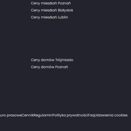
Ceny mieszkań Poznań
Ceny mieszkań Białystok
Ceny mieszkań Lublin
Ceny domów Trójmiasto
Ceny domów Poznań
iuro prasowe
Cennik
Regulamin
Polityka prywatności
Faq
Ustawienia cookies