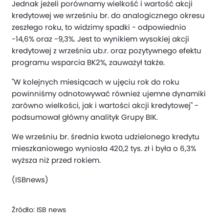
Jednak jeżeli porównamy wielkość i wartość akcji
kredytowej we wrześniu br. do analogicznego okresu
zeszłego roku, to widzimy spadki - odpowiednio
-14,6% oraz -9,3%. Jest to wynikiem wysokiej akcji
kredytowej z września ub.r. oraz pozytywnego efektu
programu wsparcia BK2%, zauważył także.
"W kolejnych miesiącach w ujęciu rok do roku
powinniśmy odnotowywać również ujemne dynamiki
zarówno wielkości, jak i wartości akcji kredytowej" -
podsumował główny analityk Grupy BIK.
We wrześniu br. średnia kwota udzielonego kredytu
mieszkaniowego wyniosła 420,2 tys. zł i była o 6,3%
wyższa niż przed rokiem.
(ISBnews)
Źródło:
ISB news