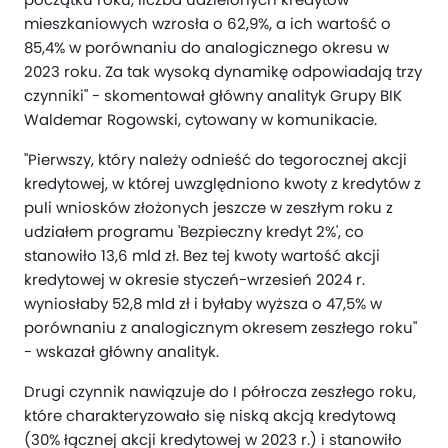
mieszkaniowych wzrosła o 62,9%, a ich wartość o
85,4% w porównaniu do analogicznego okresu w
2023 roku. Za tak wysoką dynamikę odpowiadają trzy
czynniki" - skomentował główny analityk Grupy BIK
Waldemar Rogowski, cytowany w komunikacie.
"Pierwszy, który należy odnieść do tegorocznej akcji
kredytowej, w której uwzględniono kwoty z kredytów z
puli wniosków złożonych jeszcze w zeszłym roku z
udziałem programu 'Bezpieczny kredyt 2%', co
stanowiło 13,6 mld zł. Bez tej kwoty wartość akcji
kredytowej w okresie styczeń-wrzesień 2024 r.
wyniosłaby 52,8 mld zł i byłaby wyższa o 47,5% w
porównaniu z analogicznym okresem zeszłego roku"
- wskazał główny analityk.
Drugi czynnik nawiązuje do I półrocza zeszłego roku,
które charakteryzowało się niską akcją kredytową
(30% łącznej akcji kredytowej w 2023 r.) i stanowiło