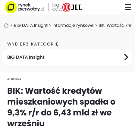
BIG DATA Insight
Informacje rynkowe
BIK: Wartość kred
WYBIERZ KATEGORIĘ
BIG DATA Insight
30.10.2024
BIK: Wartość kredytów
mieszkaniowych spadła o
9,3% r/r do 6,43 mld zł we
wrześniu