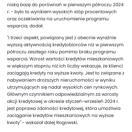
niską bazę do porównań w pierwszym półroczu 2024
r. - było to wynikiem wysokich stóp procentowych
oraz oczekiwania na uruchomienie programu
wsparcia, dodał.
"I trzeci aspekt, powiązany jest z obecnie wyraźnie
wyższą aktywnością kredytobiorców niż w pierwszym
półroczu zeszłego roku pomimo braku programu
wsparcia. Wzrost wartości kredytów mieszkaniowych
w większym stopniu niż ich liczby wskazuje, że klienci
zaciągają kredyty na wyższe kwoty. Jest to związane z
nabywaniem droższych nieruchomości w wyniku
utrzymujących się nadal wysokich cen rynkowych.
Głównym czynnikiem odpowiedzialnym za wzrosty
akcji kredytowej w okresie styczeń-wrzesień 2024 r.
jest poprawa zdolności kredytowej, która umożliwia
zaciąganie kredytów mieszkaniowych na wyższe
kwoty" - wskazał dalej Rogowski.