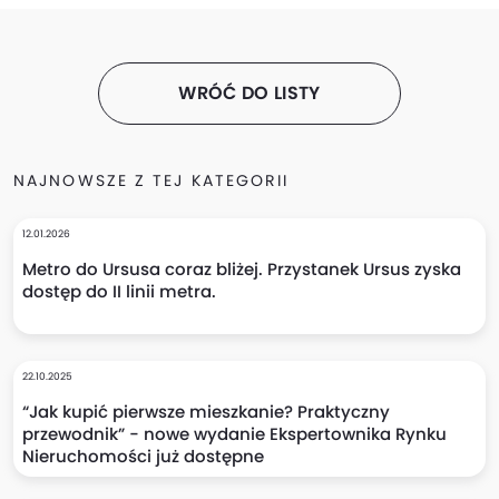
WRÓĆ DO LISTY
NAJNOWSZE Z TEJ KATEGORII
12.01.2026
Metro do Ursusa coraz bliżej. Przystanek Ursus zyska
dostęp do II linii metra.
22.10.2025
“Jak kupić pierwsze mieszkanie? Praktyczny
przewodnik” - nowe wydanie Ekspertownika Rynku
Nieruchomości już dostępne