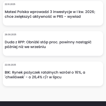
22.10.2025
Matexi Polska wprowadzi 3 inwestycje w I kw. 2026;
chce zwiększyć aktywność w PRS - wywiad
28.08.2025
Duda z RPP: Obniżki stóp proc. powinny nastąpić
później niż we wrześniu
22.08.2025
BIK: Rynek pożyczek ratalnych wzrósł o 16%, a
'chwilówek' - o 26,4% r/r w lipcu