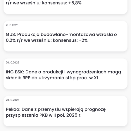
r/r we wrześniu; konsensus: +6,8%
21.10.2025
GUS: Produkcja budowlano-montażowa wzrosła o
0,2% r/r we wrześniu: konsensus: -2%
20.10.2025
ING BSK: Dane o produkcji i wynagrodzeniach mogą
skłonić RPP do utrzymania stóp proc. w XI
20.10.2025
Pekao: Dane z przemysłu wspierają prognozę
przyspieszenia PKB w II poł. 2025 r.