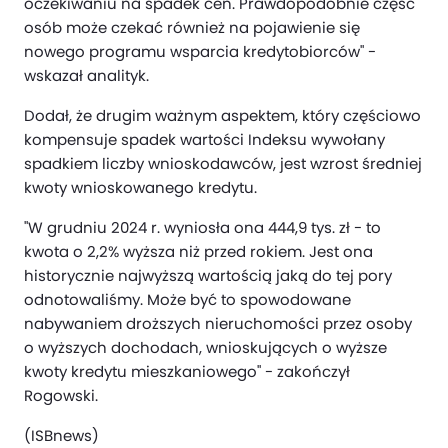
oczekiwaniu na spadek cen. Prawdopodobnie część
osób może czekać również na pojawienie się
nowego programu wsparcia kredytobiorców" -
wskazał analityk.
Dodał, że drugim ważnym aspektem, który częściowo
kompensuje spadek wartości Indeksu wywołany
spadkiem liczby wnioskodawców, jest wzrost średniej
kwoty wnioskowanego kredytu.
"W grudniu 2024 r. wyniosła ona 444,9 tys. zł - to
kwota o 2,2% wyższa niż przed rokiem. Jest ona
historycznie najwyższą wartością jaką do tej pory
odnotowaliśmy. Może być to spowodowane
nabywaniem droższych nieruchomości przez osoby
o wyższych dochodach, wnioskujących o wyższe
kwoty kredytu mieszkaniowego" - zakończył
Rogowski.
(ISBnews)