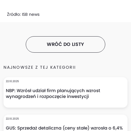
Źródło:
ISB news
WRÓĆ DO LISTY
NAJNOWSZE Z TEJ KATEGORII
22.10.2025
NBP: Wzrósł udział firm planujących wzrost
wynagrodzeń i rozpoczęcie inwestycji
22.10.2025
GUS: Sprzedaż detaliczna (ceny stałe) wzrosła o 6,4%