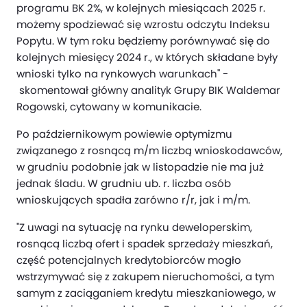
programu BK 2%, w kolejnych miesiącach 2025 r.
możemy spodziewać się wzrostu odczytu Indeksu
Popytu. W tym roku będziemy porównywać się do
kolejnych miesięcy 2024 r., w których składane były
wnioski tylko na rynkowych warunkach" -
skomentował główny analityk Grupy BIK Waldemar
Rogowski, cytowany w komunikacie.
Po październikowym powiewie optymizmu
związanego z rosnącą m/m liczbą wnioskodawców,
w grudniu podobnie jak w listopadzie nie ma już
jednak śladu. W grudniu ub. r. liczba osób
wnioskujących spadła zarówno r/r, jak i m/m.
"Z uwagi na sytuację na rynku deweloperskim,
rosnącą liczbą ofert i spadek sprzedaży mieszkań,
część potencjalnych kredytobiorców mogło
wstrzymywać się z zakupem nieruchomości, a tym
samym z zaciąganiem kredytu mieszkaniowego, w