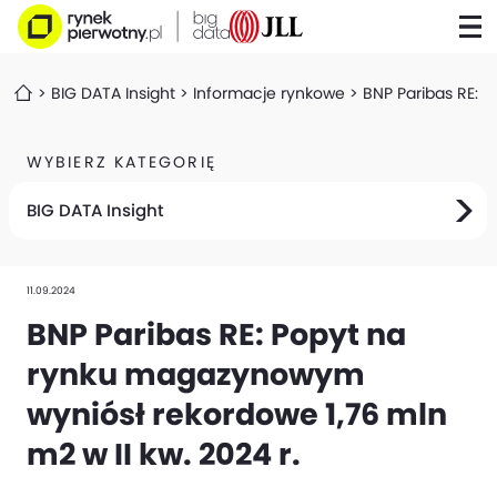
BIG DATA Insight
Informacje rynkowe
BNP Paribas RE: 
WYBIERZ KATEGORIĘ
BIG DATA Insight
11.09.2024
BNP Paribas RE: Popyt na
rynku magazynowym
wyniósł rekordowe 1,76 mln
m2 w II kw. 2024 r.