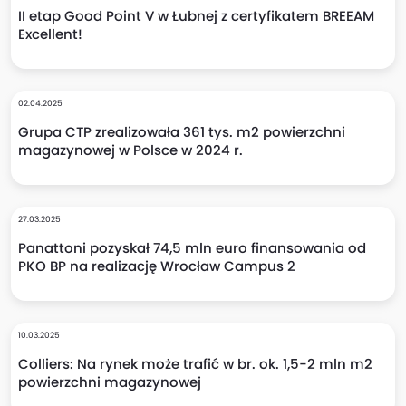
II etap Good Point V w Łubnej z certyfikatem BREEAM
Excellent!
02.04.2025
Grupa CTP zrealizowała 361 tys. m2 powierzchni
magazynowej w Polsce w 2024 r.
27.03.2025
Panattoni pozyskał 74,5 mln euro finansowania od
PKO BP na realizację Wrocław Campus 2
10.03.2025
Colliers: Na rynek może trafić w br. ok. 1,5-2 mln m2
powierzchni magazynowej