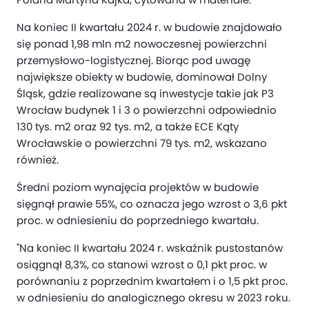
Na koniec II kwartału 2024 r. w budowie znajdowało
się ponad 1,98 mln m2 nowoczesnej powierzchni
przemysłowo-logistycznej. Biorąc pod uwagę
największe obiekty w budowie, dominował Dolny
Śląsk, gdzie realizowane są inwestycje takie jak P3
Wrocław budynek 1 i 3 o powierzchni odpowiednio
130 tys. m2 oraz 92 tys. m2, a także ECE Kąty
Wrocławskie o powierzchni 79 tys. m2, wskazano
również.
Średni poziom wynajęcia projektów w budowie
sięgnął prawie 55%, co oznacza jego wzrost o 3,6 pkt
proc. w odniesieniu do poprzedniego kwartału.
"Na koniec II kwartału 2024 r. wskaźnik pustostanów
osiągnął 8,3%, co stanowi wzrost o 0,1 pkt proc. w
porównaniu z poprzednim kwartałem i o 1,5 pkt proc.
w odniesieniu do analogicznego okresu w 2023 roku.