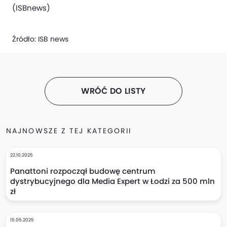
(ISBnews)
Źródło:
ISB news
WRÓĆ DO LISTY
NAJNOWSZE Z TEJ KATEGORII
22.10.2025
Panattoni rozpoczął budowę centrum
dystrybucyjnego dla Media Expert w Łodzi za 500 mln
zł
15.05.2025