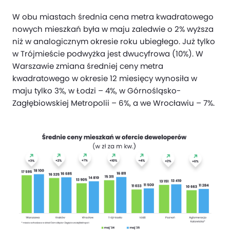
W obu miastach średnia cena metra kwadratowego
nowych mieszkań była w maju zaledwie o 2% wyższa
niż w analogicznym okresie roku ubiegłego. Już tylko
w Trójmieście podwyżka jest dwucyfrowa (10%). W
Warszawie zmiana średniej ceny metra
kwadratowego w okresie 12 miesięcy wynosiła w
maju tylko 3%, w Łodzi – 4%, w Górnośląsko-
Zagłębiowskiej Metropolii – 6%, a we Wrocławiu – 7%.