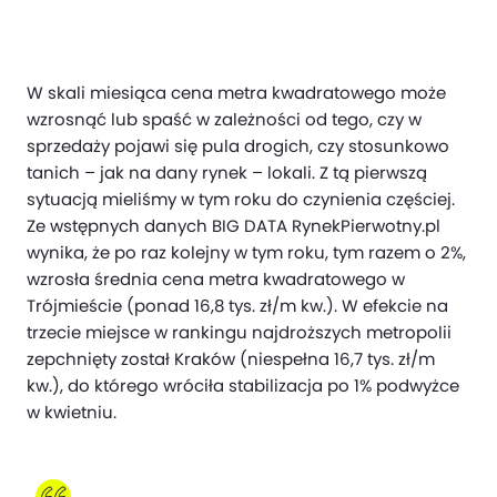
W skali miesiąca cena metra kwadratowego może
wzrosnąć lub spaść w zależności od tego, czy w
sprzedaży pojawi się pula drogich, czy stosunkowo
tanich – jak na dany rynek – lokali. Z tą pierwszą
sytuacją mieliśmy w tym roku do czynienia częściej.
Ze wstępnych danych BIG DATA RynekPierwotny.pl
wynika, że po raz kolejny w tym roku, tym razem o 2%,
wzrosła średnia cena metra kwadratowego w
Trójmieście (ponad 16,8 tys. zł/m kw.). W efekcie na
trzecie miejsce w rankingu najdroższych metropolii
zepchnięty został Kraków (niespełna 16,7 tys. zł/m
kw.), do którego wróciła stabilizacja po 1% podwyżce
w kwietniu.