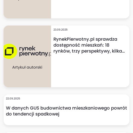
23.09.2025
RynekPierwotny.pl sprawdza
dostępność mieszkań: 18
rynków, trzy perspektywy, kilka
niespodzianek!
22.09.2025
W danych GUS budownictwa mieszkaniowego powrót
do tendencji spadkowej