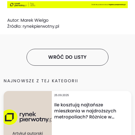
Autor:
Marek Wielgo
Źródło:
rynekpierwotny.pl
WRÓĆ DO LISTY
NAJNOWSZE Z TEJ KATEGORII
25.09.2025
Ile kosztują najtańsze
mieszkania w najdroższych
metropoliach? Różnice w
cenach mogą szokować!