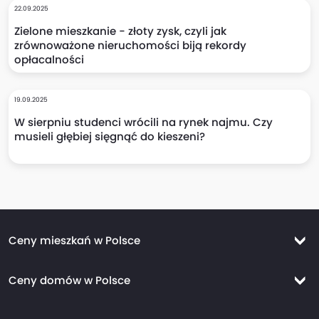
22.09.2025
Zielone mieszkanie - złoty zysk, czyli jak
zrównoważone nieruchomości biją rekordy
opłacalności
19.09.2025
W sierpniu studenci wrócili na rynek najmu. Czy
musieli głębiej sięgnąć do kieszeni?
Ceny mieszkań w Polsce
Ceny mieszkań Warszawa
Ceny domów w Polsce
Ceny mieszkań Kraków
Ceny domów Warszawa
Ceny mieszkań Wrocław