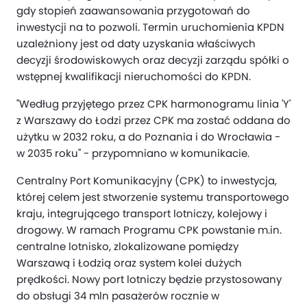
gdy stopień zaawansowania przygotowań do
inwestycji na to pozwoli. Termin uruchomienia KPDN
uzależniony jest od daty uzyskania właściwych
decyzji środowiskowych oraz decyzji zarządu spółki o
wstępnej kwalifikacji nieruchomości do KPDN.
"Według przyjętego przez CPK harmonogramu linia 'Y'
z Warszawy do Łodzi przez CPK ma zostać oddana do
użytku w 2032 roku, a do Poznania i do Wrocławia -
w 2035 roku" - przypomniano w komunikacie.
Centralny Port Komunikacyjny (CPK) to inwestycja,
której celem jest stworzenie systemu transportowego
kraju, integrującego transport lotniczy, kolejowy i
drogowy. W ramach Programu CPK powstanie m.in.
centralne lotnisko, zlokalizowane pomiędzy
Warszawą i Łodzią oraz system kolei dużych
prędkości. Nowy port lotniczy będzie przystosowany
do obsługi 34 mln pasażerów rocznie w