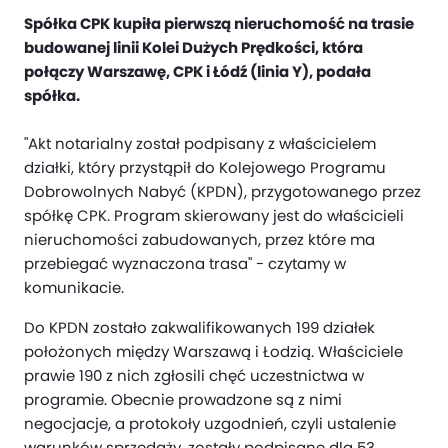
Spółka CPK kupiła pierwszą nieruchomość na trasie
budowanej linii Kolei Dużych Prędkości, która
połączy Warszawę, CPK i Łódź (linia Y), podała
spółka.
"Akt notarialny został podpisany z właścicielem
działki, który przystąpił do Kolejowego Programu
Dobrowolnych Nabyć (KPDN), przygotowanego przez
spółkę CPK. Program skierowany jest do właścicieli
nieruchomości zabudowanych, przez które ma
przebiegać wyznaczona trasa" - czytamy w
komunikacie.
Do KPDN zostało zakwalifikowanych 199 działek
położonych między Warszawą i Łodzią. Właściciele
prawie 190 z nich zgłosili chęć uczestnictwa w
programie. Obecnie prowadzone są z nimi
negocjacje, a protokoły uzgodnień, czyli ustalenie
warunków sprzedaży, zostały podpisane dla 53