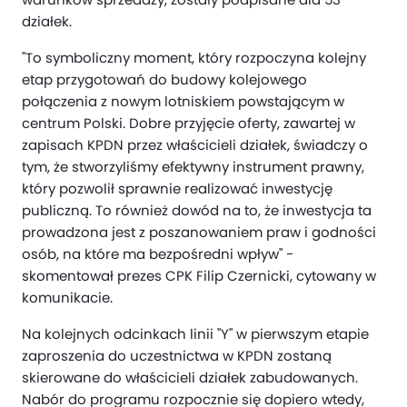
działek.
"To symboliczny moment, który rozpoczyna kolejny
etap przygotowań do budowy kolejowego
połączenia z nowym lotniskiem powstającym w
centrum Polski. Dobre przyjęcie oferty, zawartej w
zapisach KPDN przez właścicieli działek, świadczy o
tym, że stworzyliśmy efektywny instrument prawny,
który pozwolił sprawnie realizować inwestycję
publiczną. To również dowód na to, że inwestycja ta
prowadzona jest z poszanowaniem praw i godności
osób, na które ma bezpośredni wpływ" -
skomentował prezes CPK Filip Czernicki, cytowany w
komunikacie.
Na kolejnych odcinkach linii "Y" w pierwszym etapie
zaproszenia do uczestnictwa w KPDN zostaną
skierowane do właścicieli działek zabudowanych.
Nabór do programu rozpocznie się dopiero wtedy,