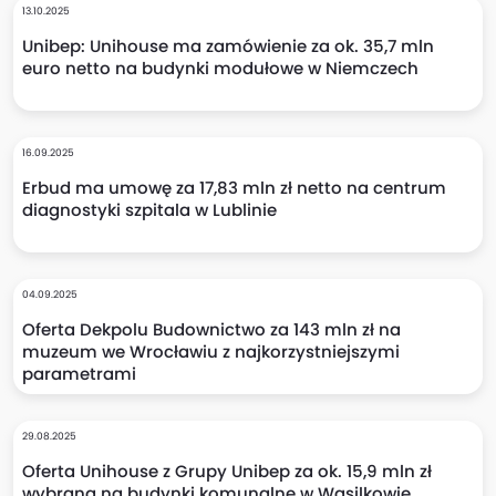
13.10.2025
Unibep: Unihouse ma zamówienie za ok. 35,7 mln
euro netto na budynki modułowe w Niemczech
16.09.2025
Erbud ma umowę za 17,83 mln zł netto na centrum
diagnostyki szpitala w Lublinie
04.09.2025
Oferta Dekpolu Budownictwo za 143 mln zł na
muzeum we Wrocławiu z najkorzystniejszymi
parametrami
29.08.2025
Oferta Unihouse z Grupy Unibep za ok. 15,9 mln zł
wybrana na budynki komunalne w Wasilkowie