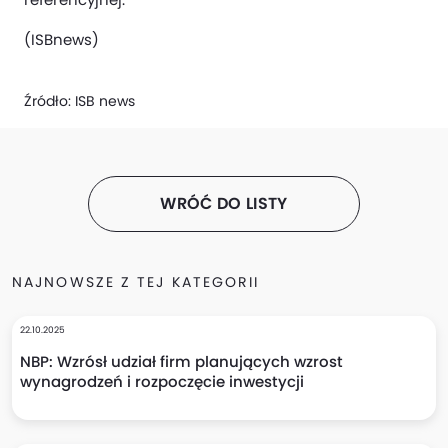
(ISBnews)
Źródło:
ISB news
WRÓĆ DO LISTY
NAJNOWSZE Z TEJ KATEGORII
22.10.2025
NBP: Wzrósł udział firm planujących wzrost
wynagrodzeń i rozpoczęcie inwestycji