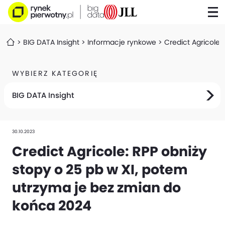
BIG DATA Insight
Informacje rynkowe
Credict Agricole:
WYBIERZ KATEGORIĘ
BIG DATA Insight
30.10.2023
Credict Agricole: RPP obniży
stopy o 25 pb w XI, potem
utrzyma je bez zmian do
końca 2024