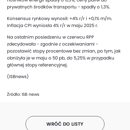
prywatnych środków transportu - spadły o 1,3%.
Konsensus rynkowy wynosił: +4% r/r i +0,1% m/m.
Inflacja CPI wyniosła 4% r/r w maju 2025 r.
Na ostatnim posiedzeniu w czerwcu RPP
zdecydowała - zgodnie z oczekiwaniami -
pozostawić stopy procentowe bez zmian, po tym, jak
obniżyła je w maju o 50 pb, do 5,25% w przypadku
głównej stopy referencyjnej.
(ISBnews)
Źródło:
ISB news
WRÓĆ DO LISTY