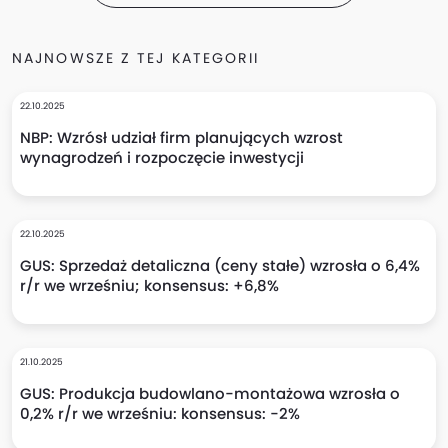
NAJNOWSZE Z TEJ KATEGORII
22.10.2025
NBP: Wzrósł udział firm planujących wzrost
wynagrodzeń i rozpoczęcie inwestycji
22.10.2025
GUS: Sprzedaż detaliczna (ceny stałe) wzrosła o 6,4%
r/r we wrześniu; konsensus: +6,8%
21.10.2025
GUS: Produkcja budowlano-montażowa wzrosła o
0,2% r/r we wrześniu: konsensus: -2%