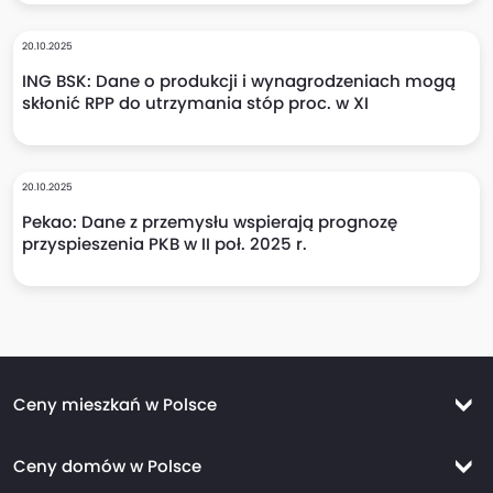
20.10.2025
ING BSK: Dane o produkcji i wynagrodzeniach mogą
skłonić RPP do utrzymania stóp proc. w XI
20.10.2025
Pekao: Dane z przemysłu wspierają prognozę
przyspieszenia PKB w II poł. 2025 r.
Ceny mieszkań w Polsce
Ceny mieszkań Warszawa
Ceny domów w Polsce
Ceny mieszkań Kraków