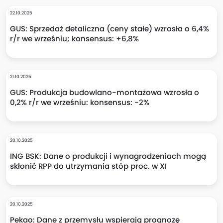
22.10.2025
GUS: Sprzedaż detaliczna (ceny stałe) wzrosła o 6,4%
r/r we wrześniu; konsensus: +6,8%
21.10.2025
GUS: Produkcja budowlano-montażowa wzrosła o
0,2% r/r we wrześniu: konsensus: -2%
20.10.2025
ING BSK: Dane o produkcji i wynagrodzeniach mogą
skłonić RPP do utrzymania stóp proc. w XI
20.10.2025
Pekao: Dane z przemysłu wspierają prognozę