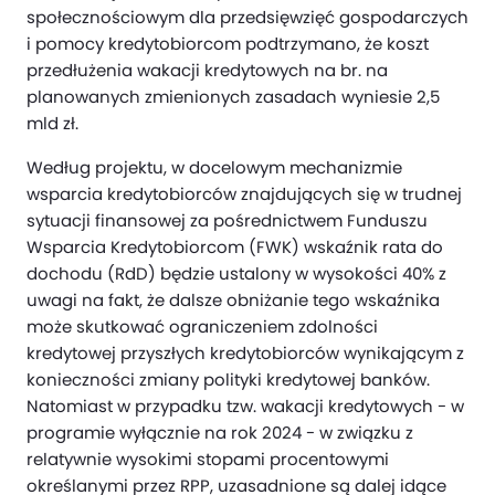
społecznościowym dla przedsięwzięć gospodarczych
i pomocy kredytobiorcom podtrzymano, że koszt
przedłużenia wakacji kredytowych na br. na
planowanych zmienionych zasadach wyniesie 2,5
mld zł.
Według projektu, w docelowym mechanizmie
wsparcia kredytobiorców znajdujących się w trudnej
sytuacji finansowej za pośrednictwem Funduszu
Wsparcia Kredytobiorcom (FWK) wskaźnik rata do
dochodu (RdD) będzie ustalony w wysokości 40% z
uwagi na fakt, że dalsze obniżanie tego wskaźnika
może skutkować ograniczeniem zdolności
kredytowej przyszłych kredytobiorców wynikającym z
konieczności zmiany polityki kredytowej banków.
Natomiast w przypadku tzw. wakacji kredytowych - w
programie wyłącznie na rok 2024 - w związku z
relatywnie wysokimi stopami procentowymi
określanymi przez RPP, uzasadnione są dalej idące