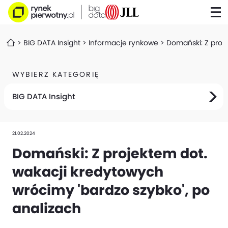
BIG DATA Insight
Informacje rynkowe
Domański: Z proj
WYBIERZ KATEGORIĘ
BIG DATA Insight
21.02.2024
Domański: Z projektem dot.
wakacji kredytowych
wrócimy 'bardzo szybko', po
analizach