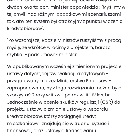
dwóch kwartałach, minister odpowiedział: "Myślimy w
tej chwili nad różnymi dodatkowymi scenariuszami
tak, aby ten system był atrakcyjny z punktu widzenia
kredytobiorców".
"Po wczorajszej Radzie Ministrów ruszyliśmy z pracą i
myślę, że wkrótce wrócimy z projektem, bardzo
szybko" - podsumował minister.
W opublikowanym wcześniej zmienionym projekcie
ustawy dotyczącej tzw. wakacji kredytowych -
przygotowanym przez Ministerstwo Finansów -
zaproponowano, by z tego rozwiązania można było
skorzystać 2 razy w II kw. i po raz w III i IV kw. br.
Jednocześnie w ocenie skutków regulacji (OSR) do
projektu ustawy o zmianie ustawy o wsparciu
kredytobiorców, którzy zaciągnęli kredyt
mieszkaniowy i znajdują się w trudnej sytuacji
finansowej, oraz ustawy o finansowaniu