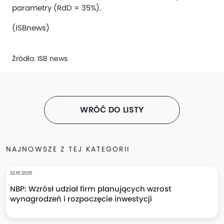
parametry (RdD = 35%).
(ISBnews)
Źródło:
ISB news
WRÓĆ DO LISTY
NAJNOWSZE Z TEJ KATEGORII
22.10.2025
NBP: Wzrósł udział firm planujących wzrost
wynagrodzeń i rozpoczęcie inwestycji