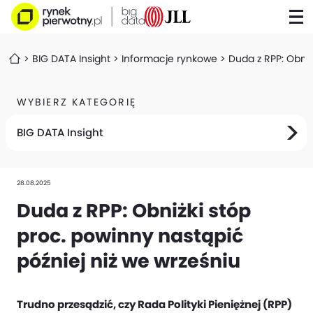
BIG DATA Insight
Informacje rynkowe
Duda z RPP: Obniż
WYBIERZ KATEGORIĘ
BIG DATA Insight
28.08.2025
Duda z RPP: Obniżki stóp
proc. powinny nastąpić
później niż we wrześniu
Trudno przesądzić, czy Rada Polityki Pieniężnej (RPP)