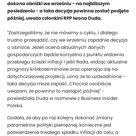
dokona obniżki we wrześniu - na najbliższym
posiedzeniu - a taka decyzja powinna zostać podjęta
później, uważa członkini RPP Iwona Duda.
"Zastrzegaliśmy, że nie mówimy o cyklu, i dlatego
trudno przesądzić, czy we wrześniu zapadnie decyzja
o obniżce. Jeżeli ocena aktualnych danych
gospodarczych będzie korzystna z punktu widzenia
przebiegu ścieżki inflacji i jeśli Rada, widząc aktualne
prognozy krótkoterminowe oraz opierając się na
dotychczasowej projekcji, uzna, że to uzasadnione -
taka decyzja może zapaść. Chociaż osobiście
uważam, że powinno to nastąpić później" -
powiedziała Duda w rozmowie z Business Insider
Polska.
Dodała, że aby po raz kolejny dokonać zmiany
parametrów polityki pieniężnej, konieczne jest
potwierdzenie trwałego spadku inflacji do celu, a