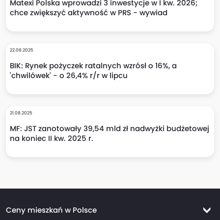
Matexi Polska wprowadzi 3 inwestycje w I kw. 2026;
chce zwiększyć aktywność w PRS - wywiad
22.08.2025
BIK: Rynek pożyczek ratalnych wzrósł o 16%, a
'chwilówek' - o 26,4% r/r w lipcu
21.08.2025
MF: JST zanotowały 39,54 mld zł nadwyżki budżetowej
na koniec II kw. 2025 r.
Ceny mieszkań w Polsce