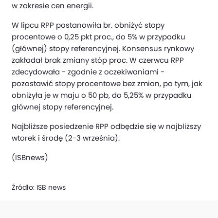
w zakresie cen energii.
W lipcu RPP postanowiła br. obniżyć stopy
procentowe o 0,25 pkt proc., do 5% w przypadku
(głównej) stopy referencyjnej. Konsensus rynkowy
zakładał brak zmiany stóp proc. W czerwcu RPP
zdecydowała - zgodnie z oczekiwaniami -
pozostawić stopy procentowe bez zmian, po tym, jak
obniżyła je w maju o 50 pb, do 5,25% w przypadku
głównej stopy referencyjnej.
Najbliższe posiedzenie RPP odbędzie się w najbliższy
wtorek i środę (2-3 września).
(ISBnews)
Źródło:
ISB news