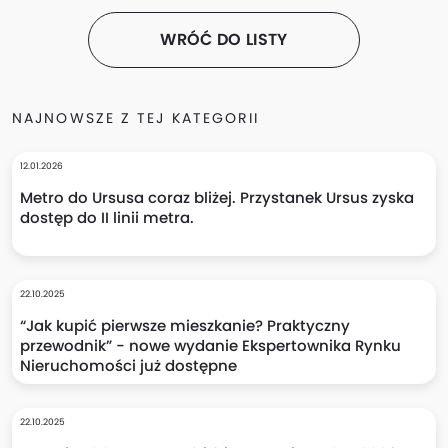
WRÓĆ DO LISTY
NAJNOWSZE Z TEJ KATEGORII
12.01.2026
Metro do Ursusa coraz bliżej. Przystanek Ursus zyska
dostęp do II linii metra.
22.10.2025
“Jak kupić pierwsze mieszkanie? Praktyczny
przewodnik” - nowe wydanie Ekspertownika Rynku
Nieruchomości już dostępne
22.10.2025