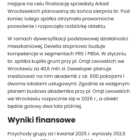
mające na celu finalizację sprzedaży Arkad
Wrocławskich planowaną do końca sierpnia br. Pod
koniec lutego spółka otrzymała prawomocne
pozwolenie i rozpoczęła rozbiórkę obiektu.
W ramach dywersyfikacji podstawowej działalności
mieszkaniowej, Develia stopniowo buduje
kompetencje w segmentach PRS i PBSA. W styczniu
br. spółka kupiła grunt przy pl. Orląt Lwowskich we
Wrocławiu za 40,6 mln zł. Deweloper planuje
zrealizować na nim akademik z ok. 600 pokojami i
dwoma lokalami usługowymi. Zgodnie ze wstępnym
planem budowa akademika przy pl. Orląt Lwowskich
we Wrocławiu rozpocznie się w 2026 r., a obiekt
będzie gotowy dwa lata później.
Wyniki finansowe
Przychody grupy za I kwartał 2025 r. wyniosły 253,5