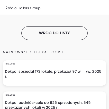
Źródło:
Tailors Group
WRÓĆ DO LISTY
NAJNOWSZE Z TEJ KATEGORII
13.10.2025
Dekpol sprzedał 173 lokale, przekazał 97 w III kw. 2025
r.
13.10.2025
Dekpol podniósł cele do 625 sprzedanych, 645
przekazanych lokali w 2025 r.