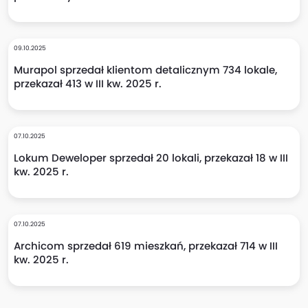
09.10.2025
Murapol sprzedał klientom detalicznym 734 lokale,
przekazał 413 w III kw. 2025 r.
07.10.2025
Lokum Deweloper sprzedał 20 lokali, przekazał 18 w III
kw. 2025 r.
07.10.2025
Archicom sprzedał 619 mieszkań, przekazał 714 w III
kw. 2025 r.