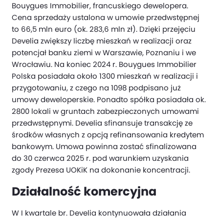
Bouygues Immobilier, francuskiego dewelopera.
Cena sprzedaży ustalona w umowie przedwstępnej
to 66,5 mln euro (ok. 283,6 mln zł). Dzięki przejęciu
Develia zwiększy liczbę mieszkań w realizacji oraz
potencjał banku ziemi w Warszawie, Poznaniu i we
Wrocławiu. Na koniec 2024 r. Bouygues Immobilier
Polska posiadała około 1300 mieszkań w realizacji i
przygotowaniu, z czego na 1098 podpisano już
umowy deweloperskie. Ponadto spółka posiadała ok.
2800 lokali w gruntach zabezpieczonych umowami
przedwstępnymi. Develia sfinansuje transakcję ze
środków własnych z opcją refinansowania kredytem
bankowym. Umowa powinna zostać sfinalizowana
do 30 czerwca 2025 r. pod warunkiem uzyskania
zgody Prezesa UOKiK na dokonanie koncentracji.
Działalność komercyjna
W I kwartale br. Develia kontynuowała działania