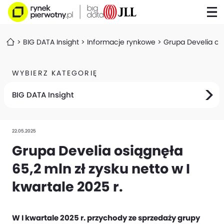
BIG DATA Insight
Informacje rynkowe
Grupa Develia osi
WYBIERZ KATEGORIĘ
BIG DATA Insight
22.05.2025
Grupa Develia osiągnęła
65,2 mln zł zysku netto w I
kwartale 2025 r.
W I kwartale 2025 r. przychody ze sprzedaży grupy