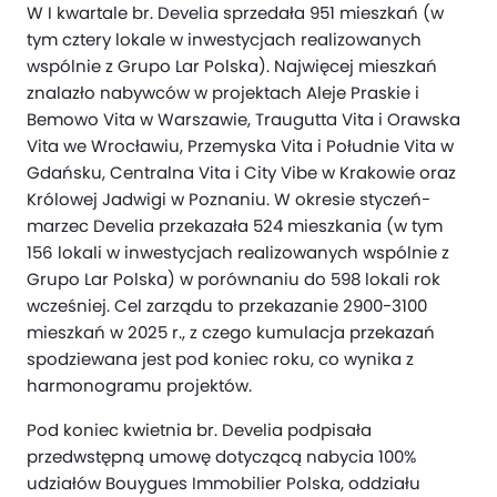
W I kwartale br. Develia sprzedała 951 mieszkań (w
tym cztery lokale w inwestycjach realizowanych
wspólnie z Grupo Lar Polska). Najwięcej mieszkań
znalazło nabywców w projektach Aleje Praskie i
Bemowo Vita w Warszawie, Traugutta Vita i Orawska
Vita we Wrocławiu, Przemyska Vita i Południe Vita w
Gdańsku, Centralna Vita i City Vibe w Krakowie oraz
Królowej Jadwigi w Poznaniu. W okresie styczeń-
marzec Develia przekazała 524 mieszkania (w tym
156 lokali w inwestycjach realizowanych wspólnie z
Grupo Lar Polska) w porównaniu do 598 lokali rok
wcześniej. Cel zarządu to przekazanie 2900-3100
mieszkań w 2025 r., z czego kumulacja przekazań
spodziewana jest pod koniec roku, co wynika z
harmonogramu projektów.
Pod koniec kwietnia br. Develia podpisała
przedwstępną umowę dotyczącą nabycia 100%
udziałów Bouygues Immobilier Polska, oddziału