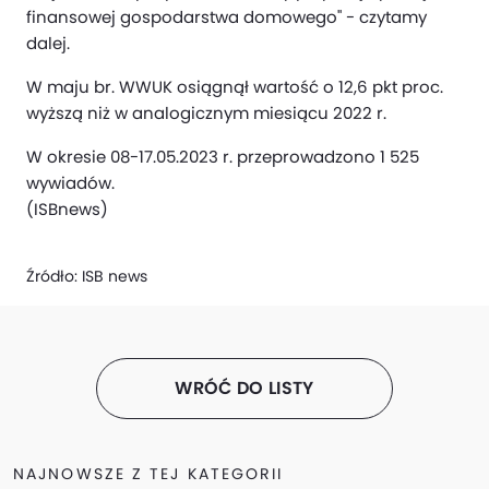
finansowej gospodarstwa domowego" - czytamy
dalej.
W maju br. WWUK osiągnął wartość o 12,6 pkt proc.
wyższą niż w analogicznym miesiącu 2022 r.
W okresie 08-17.05.2023 r. przeprowadzono 1 525
wywiadów.
(ISBnews)
Źródło:
ISB news
WRÓĆ DO LISTY
NAJNOWSZE Z TEJ KATEGORII