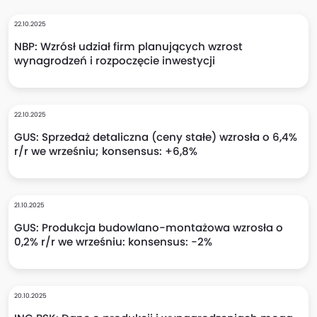
22.10.2025
NBP: Wzrósł udział firm planujących wzrost
wynagrodzeń i rozpoczęcie inwestycji
22.10.2025
GUS: Sprzedaż detaliczna (ceny stałe) wzrosła o 6,4%
r/r we wrześniu; konsensus: +6,8%
21.10.2025
GUS: Produkcja budowlano-montażowa wzrosła o
0,2% r/r we wrześniu: konsensus: -2%
20.10.2025