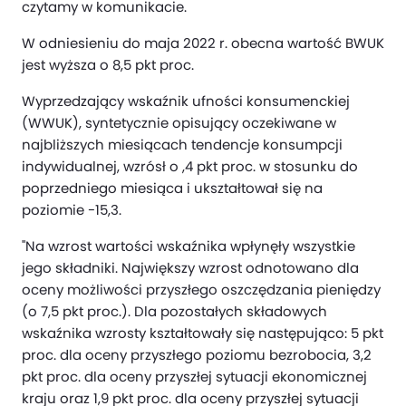
czytamy w komunikacie.
W odniesieniu do maja 2022 r. obecna wartość BWUK
jest wyższa o 8,5 pkt proc.
Wyprzedzający wskaźnik ufności konsumenckiej
(WWUK), syntetycznie opisujący oczekiwane w
najbliższych miesiącach tendencje konsumpcji
indywidualnej, wzrósł o ,4 pkt proc. w stosunku do
poprzedniego miesiąca i ukształtował się na
poziomie -15,3.
"Na wzrost wartości wskaźnika wpłynęły wszystkie
jego składniki. Największy wzrost odnotowano dla
oceny możliwości przyszłego oszczędzania pieniędzy
(o 7,5 pkt proc.). Dla pozostałych składowych
wskaźnika wzrosty kształtowały się następująco: 5 pkt
proc. dla oceny przyszłego poziomu bezrobocia, 3,2
pkt proc. dla oceny przyszłej sytuacji ekonomicznej
kraju oraz 1,9 pkt proc. dla oceny przyszłej sytuacji