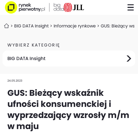
BIG DATA Insight
Informacje rynkowe
GUS: Bieżący wsk
WYBIERZ KATEGORIĘ
BIG DATA Insight
24.05.2023
GUS: Bieżący wskaźnik
ufności konsumenckiej i
wyprzedzający wzrosły m/m
w maju