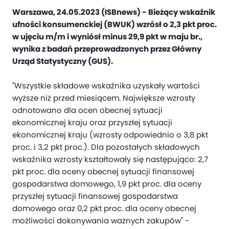
Warszawa, 24.05.2023 (ISBnews) - Bieżący wskaźnik
ufności konsumenckiej (BWUK) wzrósł o 2,3 pkt proc.
w ujęciu m/m i wyniósł minus 29,9 pkt w maju br.,
wynika z badań przeprowadzonych przez Główny
Urząd Statystyczny (GUS).
"Wszystkie składowe wskaźnika uzyskały wartości
wyższe niż przed miesiącem. Największe wzrosty
odnotowano dla ocen obecnej sytuacji
ekonomicznej kraju oraz przyszłej sytuacji
ekonomicznej kraju (wzrosty odpowiednio o 3,8 pkt
proc. i 3,2 pkt proc.). Dla pozostałych składowych
wskaźnika wzrosty kształtowały się następująco: 2,7
pkt proc. dla oceny obecnej sytuacji finansowej
gospodarstwa domowego, 1,9 pkt proc. dla oceny
przyszłej sytuacji finansowej gospodarstwa
domowego oraz 0,2 pkt proc. dla oceny obecnej
możliwości dokonywania ważnych zakupów" -