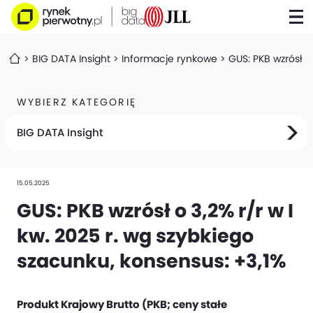
BIG DATA Insight
Informacje rynkowe
GUS: PKB wzrósł o
WYBIERZ KATEGORIĘ
BIG DATA Insight
15.05.2025
GUS: PKB wzrósł o 3,2% r/r w I
kw. 2025 r. wg szybkiego
szacunku, konsensus: +3,1%
Produkt Krajowy Brutto (PKB; ceny stałe