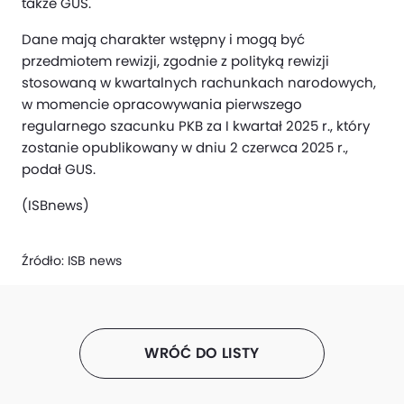
także GUS.
Dane mają charakter wstępny i mogą być
przedmiotem rewizji, zgodnie z polityką rewizji
stosowaną w kwartalnych rachunkach narodowych,
w momencie opracowywania pierwszego
regularnego szacunku PKB za I kwartał 2025 r., który
zostanie opublikowany w dniu 2 czerwca 2025 r.,
podał GUS.
(ISBnews)
Źródło:
ISB news
WRÓĆ DO LISTY