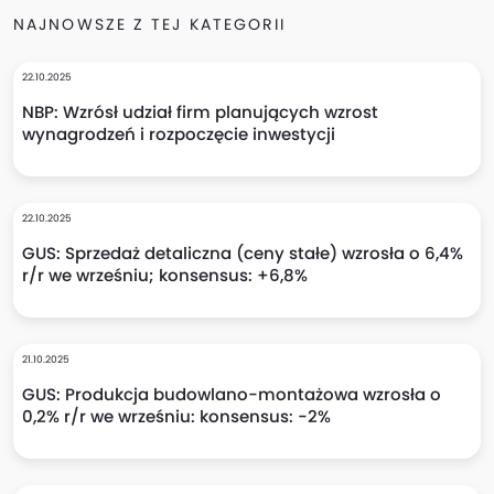
NAJNOWSZE Z TEJ KATEGORII
22.10.2025
NBP: Wzrósł udział firm planujących wzrost
wynagrodzeń i rozpoczęcie inwestycji
22.10.2025
GUS: Sprzedaż detaliczna (ceny stałe) wzrosła o 6,4%
r/r we wrześniu; konsensus: +6,8%
21.10.2025
GUS: Produkcja budowlano-montażowa wzrosła o
0,2% r/r we wrześniu: konsensus: -2%