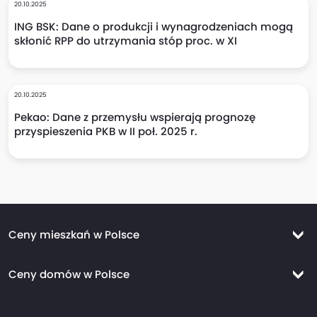
20.10.2025
ING BSK: Dane o produkcji i wynagrodzeniach mogą
skłonić RPP do utrzymania stóp proc. w XI
20.10.2025
Pekao: Dane z przemysłu wspierają prognozę
przyspieszenia PKB w II poł. 2025 r.
Ceny mieszkań w Polsce
Ceny mieszkań Warszawa
Ceny domów w Polsce
Ceny mieszkań Kraków
Ceny domów Warszawa
Ceny mieszkań Wrocław