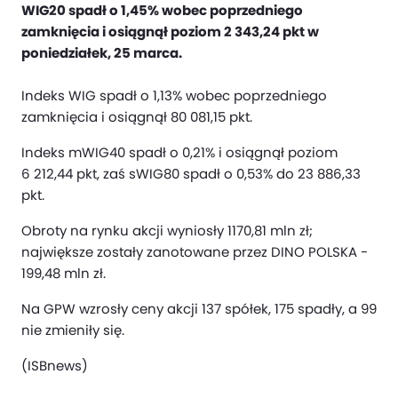
WIG20 spadł o 1,45% wobec poprzedniego
zamknięcia i osiągnął poziom 2 343,24 pkt w
poniedziałek, 25 marca.
Indeks WIG spadł o 1,13% wobec poprzedniego
zamknięcia i osiągnął 80 081,15 pkt.
Indeks mWIG40 spadł o 0,21% i osiągnął poziom
6 212,44 pkt, zaś sWIG80 spadł o 0,53% do 23 886,33
pkt.
Obroty na rynku akcji wyniosły 1170,81 mln zł;
największe zostały zanotowane przez DINO POLSKA -
199,48 mln zł.
Na GPW wzrosły ceny akcji 137 spółek, 175 spadły, a 99
nie zmieniły się.
(ISBnews)