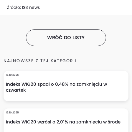
Źródło:
ISB news
WRÓĆ DO LISTY
NAJNOWSZE Z TEJ KATEGORII
16.10.2025
Indeks WIG20 spadł o 0,48% na zamknięciu w
czwartek
15.10.2025
Indeks WIG20 wzrósł o 2,01% na zamknięciu w środę