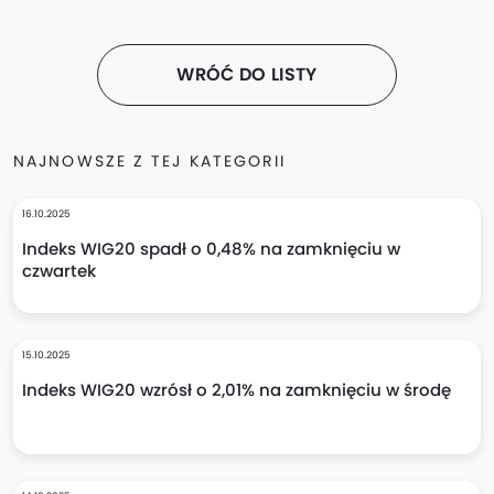
WRÓĆ DO LISTY
NAJNOWSZE Z TEJ KATEGORII
16.10.2025
Indeks WIG20 spadł o 0,48% na zamknięciu w
czwartek
15.10.2025
Indeks WIG20 wzrósł o 2,01% na zamknięciu w środę