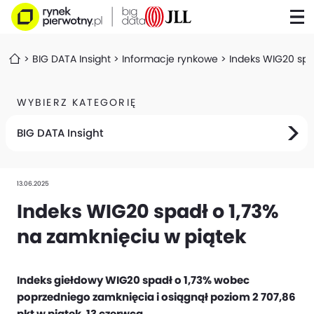
BIG DATA Insight
Informacje rynkowe
Indeks WIG20 spa
WYBIERZ KATEGORIĘ
BIG DATA Insight
13.06.2025
Indeks WIG20 spadł o 1,73%
na zamknięciu w piątek
Indeks giełdowy WIG20 spadł o 1,73% wobec
poprzedniego zamknięcia i osiągnął poziom 2 707,86
pkt w piątek, 13 czerwca.