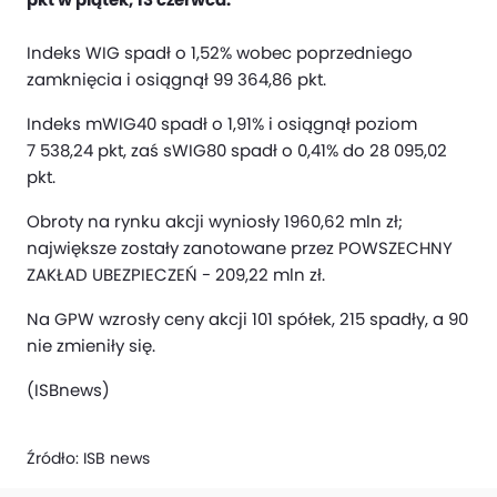
Indeks WIG spadł o 1,52% wobec poprzedniego
zamknięcia i osiągnął 99 364,86 pkt.
Indeks mWIG40 spadł o 1,91% i osiągnął poziom
7 538,24 pkt, zaś sWIG80 spadł o 0,41% do 28 095,02
pkt.
Obroty na rynku akcji wyniosły 1960,62 mln zł;
największe zostały zanotowane przez POWSZECHNY
ZAKŁAD UBEZPIECZEŃ - 209,22 mln zł.
Na GPW wzrosły ceny akcji 101 spółek, 215 spadły, a 90
nie zmieniły się.
(ISBnews)
Źródło:
ISB news