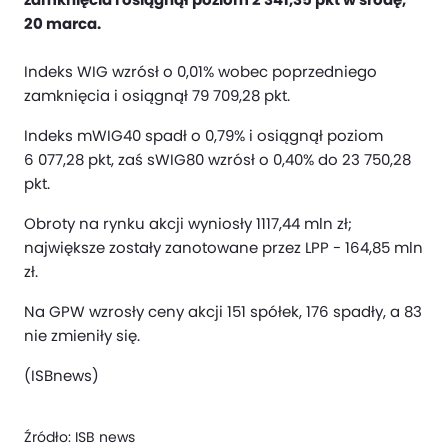
20 marca.
Indeks WIG wzrósł o 0,01% wobec poprzedniego
zamknięcia i osiągnął 79 709,28 pkt.
Indeks mWIG40 spadł o 0,79% i osiągnął poziom
6 077,28 pkt, zaś sWIG80 wzrósł o 0,40% do 23 750,28
pkt.
Obroty na rynku akcji wyniosły 1117,44 mln zł;
największe zostały zanotowane przez LPP - 164,85 mln
zł.
Na GPW wzrosły ceny akcji 151 spółek, 176 spadły, a 83
nie zmieniły się.
(ISBnews)
Źródło:
ISB news