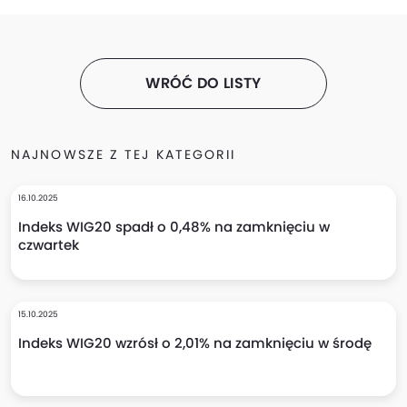
WRÓĆ DO LISTY
NAJNOWSZE Z TEJ KATEGORII
16.10.2025
Indeks WIG20 spadł o 0,48% na zamknięciu w
czwartek
15.10.2025
Indeks WIG20 wzrósł o 2,01% na zamknięciu w środę