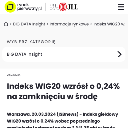
BIG DATA Insight
Informacje rynkowe
Indeks WIG20 wzr
WYBIERZ KATEGORIĘ
BIG DATA Insight
20.03.2024
Indeks WIG20 wzrósł o 0,24%
na zamknięciu w środę
Warszawa, 20.03.2024 (ISBnews) - Indeks giełdowy
WIG20 wzrósł o 0,24% wobec poprzedniego
zamknięcia i osiągnął poziom 2 341,35 pkt w środę,