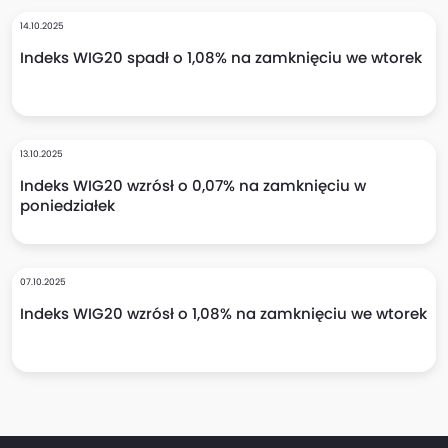
14.10.2025
Indeks WIG20 spadł o 1,08% na zamknięciu we wtorek
13.10.2025
Indeks WIG20 wzrósł o 0,07% na zamknięciu w
poniedziałek
07.10.2025
Indeks WIG20 wzrósł o 1,08% na zamknięciu we wtorek