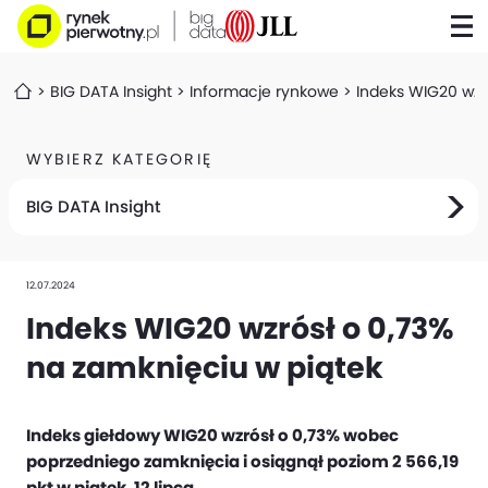
BIG DATA Insight
Informacje rynkowe
Indeks WIG20 wzr
WYBIERZ KATEGORIĘ
BIG DATA Insight
12.07.2024
Indeks WIG20 wzrósł o 0,73%
na zamknięciu w piątek
Indeks giełdowy WIG20 wzrósł o 0,73% wobec
poprzedniego zamknięcia i osiągnął poziom 2 566,19
pkt w piątek, 12 lipca.