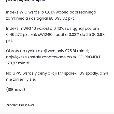
Indeks WIG wzrósł o 0,61% wobec poprzedniego
zamknięcia i osiągnął 88 693,82 pkt.
Indeks mWIG40 wzrósł o 0,43% i osiągnął poziom
6 462,72 pkt, zaś sWIG80 spadł o 0,03% do 25 360,68
pkt.
Obroty na rynku akcji wyniosły 975,81 mln zł;
największe zostały zanotowane przez CD PROJEKT -
120,87 mln zł.
Na GPW wzrosły ceny akcji 177 spółek, 139 spadły, a 94
nie zmieniły się.
(ISBnews)
Źródło:
ISB news