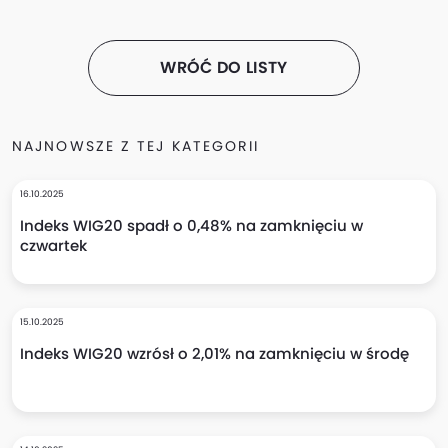
WRÓĆ DO LISTY
NAJNOWSZE Z TEJ KATEGORII
16.10.2025
Indeks WIG20 spadł o 0,48% na zamknięciu w
czwartek
15.10.2025
Indeks WIG20 wzrósł o 2,01% na zamknięciu w środę