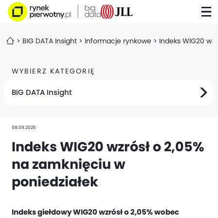
BIG DATA Insight
Informacje rynkowe
Indeks WIG20 wzr
WYBIERZ KATEGORIĘ
BIG DATA Insight
08.09.2025
Indeks WIG20 wzrósł o 2,05%
na zamknięciu w
poniedziałek
Indeks giełdowy WIG20 wzrósł o 2,05% wobec