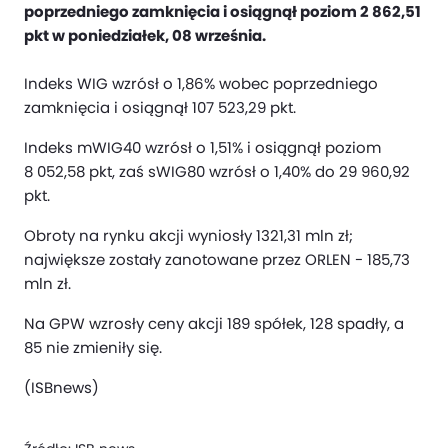
poprzedniego zamknięcia i osiągnął poziom 2 862,51
pkt w poniedziałek, 08 września.
Indeks WIG wzrósł o 1,86% wobec poprzedniego
zamknięcia i osiągnął 107 523,29 pkt.
Indeks mWIG40 wzrósł o 1,51% i osiągnął poziom
8 052,58 pkt, zaś sWIG80 wzrósł o 1,40% do 29 960,92
pkt.
Obroty na rynku akcji wyniosły 1321,31 mln zł;
największe zostały zanotowane przez ORLEN - 185,73
mln zł.
Na GPW wzrosły ceny akcji 189 spółek, 128 spadły, a
85 nie zmieniły się.
(ISBnews)