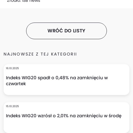
Źródło:
ISB news
WRÓĆ DO LISTY
NAJNOWSZE Z TEJ KATEGORII
16.10.2025
Indeks WIG20 spadł o 0,48% na zamknięciu w
czwartek
15.10.2025
Indeks WIG20 wzrósł o 2,01% na zamknięciu w środę