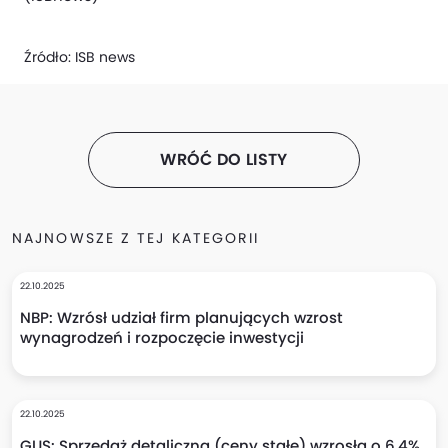
Źródło:
ISB news
WRÓĆ DO LISTY
NAJNOWSZE Z TEJ KATEGORII
22.10.2025
NBP: Wzrósł udział firm planujących wzrost
wynagrodzeń i rozpoczęcie inwestycji
22.10.2025
GUS: Sprzedaż detaliczna (ceny stałe) wzrosła o 6,4%