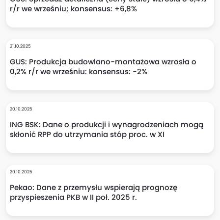
r/r we wrześniu; konsensus: +6,8%
21.10.2025
GUS: Produkcja budowlano-montażowa wzrosła o
0,2% r/r we wrześniu: konsensus: -2%
20.10.2025
ING BSK: Dane o produkcji i wynagrodzeniach mogą
skłonić RPP do utrzymania stóp proc. w XI
20.10.2025
Pekao: Dane z przemysłu wspierają prognozę
przyspieszenia PKB w II poł. 2025 r.