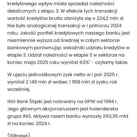
kredytowego wpływ miała sprzedaż należności
detalicznych z etapu 3. W efekcie tych transakcji
wartość kredytów brutto obniżyła się o 224,2 mln zł.
Nie było analogicznej transakcji w I półroczu 2024
roku. Jakość portfeli kredytowych naszego banku jest
niezmiennie wyższa od średniej w całym sektorze
bankowym porównując wskaźniki udziału kredytów w
etapie 3. Udział należności w etapie 3 w sektorze na
koniec maja 2025 roku wyniósł 4,5%" - czytamy także.
W ujęciu jednostkowym zysk netto w I poł. 2025 r.
wyniósł 2 149 mln zł wobec 1 958 mln zł zysku rok
wcześniej.
ING Bank Śląski jest notowany na GPW od 1994 r.
Jego głównym akcjonariuszem jest holenderska
grupa ING. Aktywa razem banku wyniosły 260,36 mld
zł na koniec 2024 r.
(ISBnews)