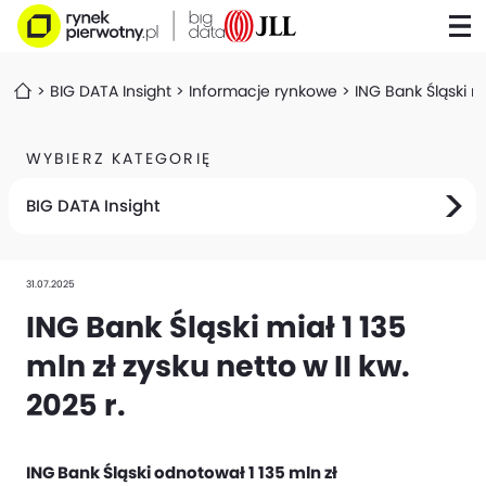
BIG DATA Insight
Informacje rynkowe
ING Bank Śląski mi
WYBIERZ KATEGORIĘ
BIG DATA Insight
31.07.2025
ING Bank Śląski miał 1 135
mln zł zysku netto w II kw.
2025 r.
ING Bank Śląski odnotował 1 135 mln zł