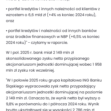
• portfel kredytów i innych należności od klientów z
wzrostem o 6,6 mld zł (+4% vs koniec 2024 roku),
oraz
• portfel kredytów i należności od innych banków
oraz środków finansowych w NBP (+6,5% vs koniec
2024 roku)" - czytamy w raporcie.
W I poł. 2025 r. bank miał 2 149 mln zł
skonsolidowanego zysku netto przypisanego
akcjonariuszom jednostki dominującej wobec 1 958
mln zł zysku rok wcześniej.
"W I połowie 2025 roku grupa kapitałowa ING Banku
Śląskiego wypracowała zysk netto przypadający
akcjonariuszom jednostki dominującej na poziomie
2 149 mln zł. Oznacza to, że wynik netto był wyższy o
9,8% w porównaniu do I półrocza 2024 roku. Wynik
brutto ukształtował się w wysokości 2 786 mln zł